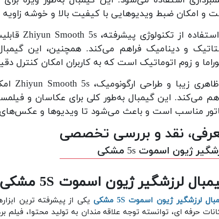
 و امکان ضبط ویدیوهایی با کیفیت بالا و خوشه زاویه ف
با استفاده 
اتیک و دینامیک فراهم می‌کند. همچنین، این گیمبال
وراما و زوم اتوماتیک است که به کاربران امکان کنترل دقیقت
با ظاهری
هم می‌کند. این گیمبال به‌طور کلی برای عکاسان و فیلمسا
تور مناسب است و باعث می‌شود تا ویدیوها و عکس‌های آن
رفی، نقد و بررسی تخصصی
شگیر ژیون اسموت 5s مشکی
مبال لرزشگیر ژیون اسموت 5S مشکی
ال لرزشگیر ژیون اسموت 5S مشکی
یکی از پیشرفته ترین ابزار
انات حرفه ای، توانسته توجه علاقه مندان به تولید محتوا، فیلم برد