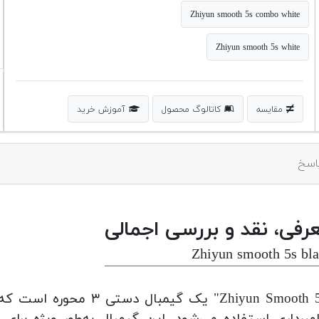
Zhiyun smooth 5s combo white
Zhiyun smooth 5s white
مقایسه
کاتالوگ محصول
آموزش خرید
اسخ
رفی، نقد و بررسی اجمالی
Zhiyun smooth 5s bl
"Zhiyun Smooth 5s" یک گ
مبرداری استفاده می‌شود. این گیمبال به‌طور ویژه برای