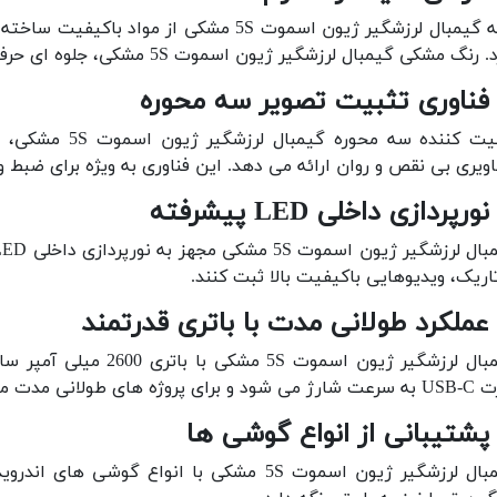
بدنه گیمبال لرزشگیر ژیون اسموت 5S مشکی ا
رنگ مشکی گیمبال لرزشگیر ژیون اسموت 5S مشکی، جلوه ای حرفه ای و جذاب به آن بخشیده است.
فناوری تثبیت تصویر سه محوره
تثبیت کننده سه 
ویری بی نقص و روان ارائه می دهد. این فناوری به ویژه برای ضبط 
نورپردازی داخلی LED پیشرفته
تاریک، ویدیوهایی باکیفیت بالا ثبت کنند.
عملکرد طولانی مدت با باتری قدرتمند
رای پروژه های طولانی مدت مناسب است.
پشتیبانی از انواع گوشی ها