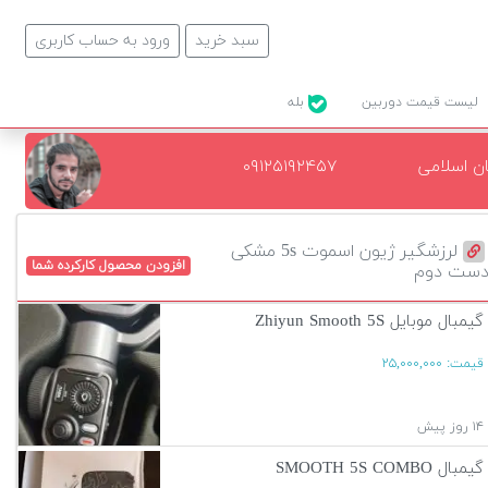
سبد خرید
ورود به حساب کاربری
لیست قیمت دوربین
بله
ن اسلامی
۰۹۱۲۵۱۹۲۴۵۷
لرزشگیر ژیون اسموت 5s مشکی
افزودن محصول کارکرده شما
ست دوم
گیمبال موبایل Zhiyun Smooth 5S
قیمت:
۲۵,۰۰۰,۰۰۰
۱۴ روز پیش
گیمبال SMOOTH 5S COMBO