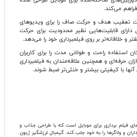
راهم می‌کند.
از تکنولوژی پیشرفته، Zhiyun Smooth 5s قابلیت تعقیب هدف و حرکت صاف را برای ویدیوهای
 دارای قابلیت‌هایی نظیر محدودیت برای حرکت
ر و خلاقانه‌تر بر روی فیلمبرداری خود را می‌دهد.
 زیبا و طراحی ارگونومیک، Zhiyun Smooth 5s امکان استفاده راحت و طولانی مدت را برای کاربران
زان حرفه‌ای و همچنین علاقه‌مندان به فیلمبرداری
ها با کیفیتی بیشتر و خنثی‌تر ضبط شوند.
های فیلم برداری برای موبایل است که با طراحی جذاب و
اران و ولاگرها را به خود جلب کند. گیمبال لرزشگیر ژیون