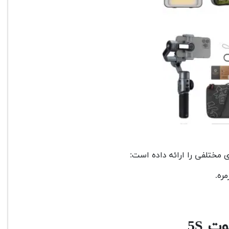
 مختلفی را ارائه داده است:
ره.
ت 5S