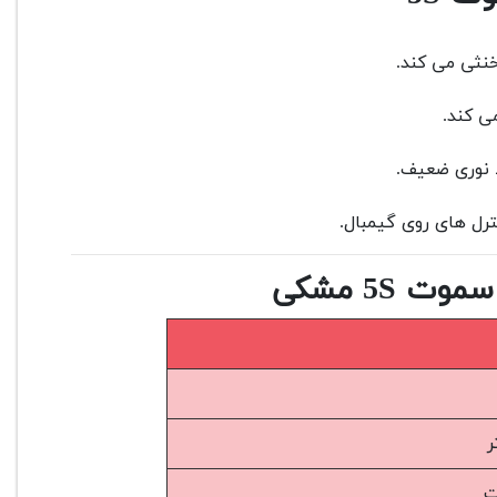
ی کند.
ط نوری ضعیف.
ترل های روی گیمبال.
5S مشکی