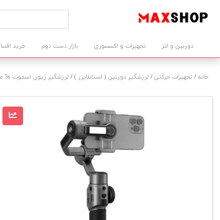
دوربین و لنز
تجهیزات و اکسسوری
بازار دست دوم
خرید اقسا
خانه
/
تجهیزات حرکتی
/
لرزشگیر دوربین ( استابلایزر )
/
لرزشگیر ژیون اسموت 5s مشکی