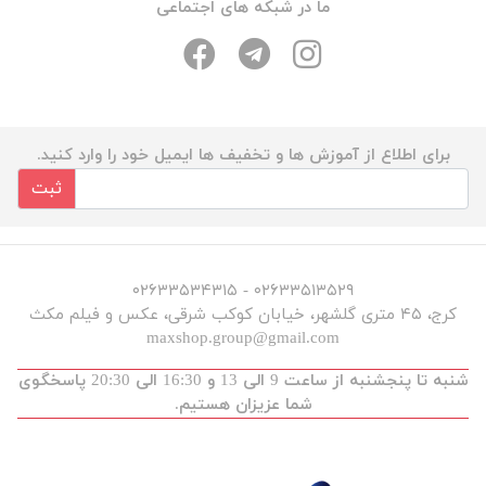
ما در شبکه های اجتماعی
برای اطلاع از آموزش ها و تخفیف ها ایمیل خود را وارد کنید.
ثبت
۰۲۶۳۳۵۱۳۵۲۹ - ۰۲۶۳۳۵۳۴۳۱۵
کرج، ۴۵ متری گلشهر، خیابان کوکب شرقی، عکس و فیلم مکث
maxshop.group@gmail.com
شنبه تا پنجشنبه از ساعت 9 الی 13 و 16:30 الی 20:30 پاسخگوی
شما عزیزان هستیم.