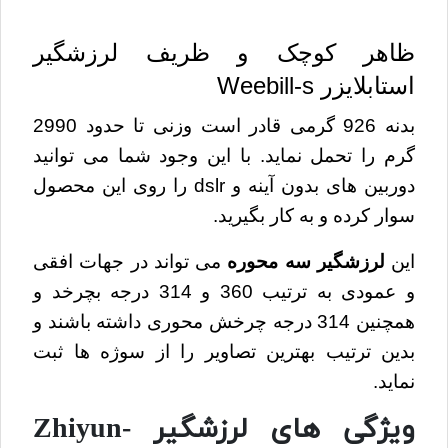
ظاهر کوچک و ظریف لرزشگیر
استابلایزر Weebill-s
بدنه 926 گرمی قادر است وزنی تا حدود 2990
گرم را تحمل نماید. با این وجود شما می توانید
دوربین های بدون آینه و dslr را روی این محصول
سوار کرده و به کار بگیرید.
این
لرزشگیر سه محوره
می تواند در جهات افقی
و عمودی به ترتیب 360 و 314 درجه بچرخد و
همچنین 314 درجه چرخش محوری داشته باشند و
بدین ترتیب بهترین تصاویر را از سوژه ها ثبت
نماید.
ویژگی های لرزشگیر Zhiyun-