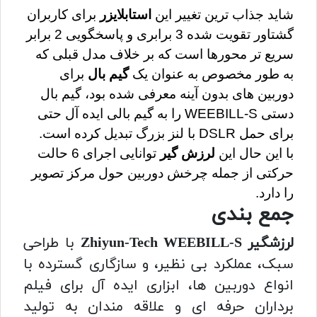
شاید جذاب ترین تغییر این 
استابلایزر
 برای کاربران 
گشتاور تقویت شده 3 برابری و پاسخگویی 2 برابر 
سریع تر محورها است که بر خلاف مدل قبلی که 
به طور مخصوص به عنوان یک 
گیم بال
 برای 
دوربین های بدون آینه معرفی شده بود، گیم بال 
دستی WEEBILL-S را به گیم بالی ایده آل حتی 
برای حمل DSLR با لنز بزرگ تبدیل کرده است. 
با این حال این 
لرزش گیر
 توانایی اجرای 6 حالت 
حرکتی از جمله چرخش دوربین حول مرکز تصویر 
را دارد.
جمع بندی
لرزشگیر Zhiyun-Tech WEEBILL-S
با طراحی
سبک، عملکرد بی نظیر، و سازگاری گسترده با
انواع دوربین ها، ابزاری ایده آل برای فیلم
برداران حرفه ای و علاقه مندان به تولید