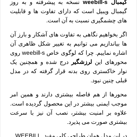
گیمبال weebill-s
نسخه به پیشرفته و به روز
گیمبال ویبیل است که دارای تفاوت ها و قابلیت
های چشمگیری نسبت به آن است.
اگر بخواهیم نگاهی به تفاوت های آشکار و بارز آن
ها بیاندازیم می توانیم به تغییر شکل ظاهری آن
اشاره نماییم. چرا که لوگوی خاص weebill-s روی
محورهای این
لرزشگیر
درج شده و همچنین یک
نوار خاکستری روی بدنه قرار گرفته که در مدل
قبلی چنین نبود.
محورها از هم فاصله بیشتری دارند و همین امر
موجب ایمنی بیشتر در این محصول گردیده است.
علاوه بر امنیت بیشتر، نصب آن نیز با سرعت
بیشتری صورت می پذیرد.
در این مدل همان طراحی کلی مفید WEEBILL 