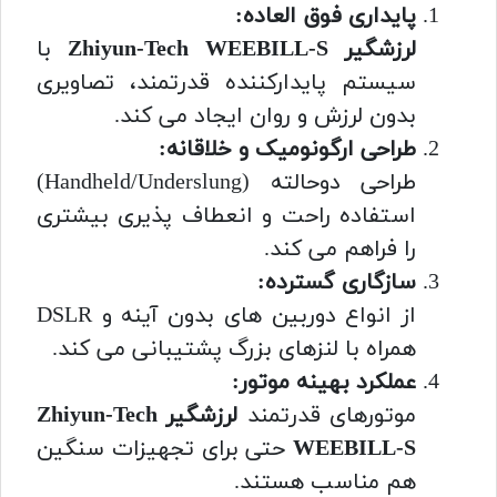
پایداری فوق العاده:
لرزشگیر Zhiyun-Tech WEEBILL-S
با
سیستم پایدارکننده قدرتمند، تصاویری
بدون لرزش و روان ایجاد می کند.
طراحی ارگونومیک و خلاقانه:
طراحی دوحالته (Handheld/Underslung)
استفاده راحت و انعطاف پذیری بیشتری
را فراهم می کند.
سازگاری گسترده:
از انواع دوربین های بدون آینه و DSLR
همراه با لنزهای بزرگ پشتیبانی می کند.
عملکرد بهینه موتور:
موتورهای قدرتمند
لرزشگیر Zhiyun-Tech
WEEBILL-S
حتی برای تجهیزات سنگین
هم مناسب هستند.