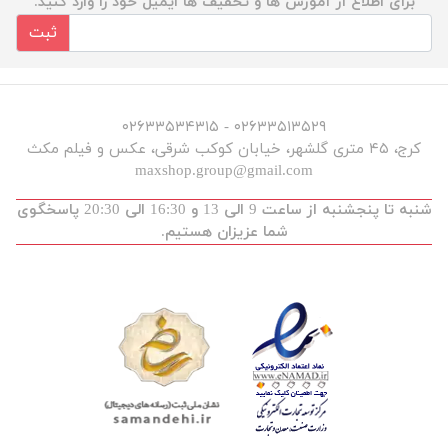
برای اطلاع از آموزش ها و تخفیف ها ایمیل خود را وارد کنید.
ثبت
۰۲۶۳۳۵۱۳۵۲۹ - ۰۲۶۳۳۵۳۴۳۱۵
کرج، ۴۵ متری گلشهر، خیابان کوکب شرقی، عکس و فیلم مکث
maxshop.group@gmail.com
شنبه تا پنجشنبه از ساعت 9 الی 13 و 16:30 الی 20:30 پاسخگوی
شما عزیزان هستیم.