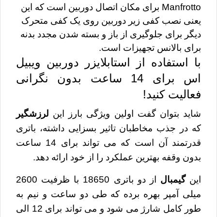
Manfrotto برای مکان اتصال دوربین است که این 
یعنی نصب کفی زیر دوربین روی یک کفی متحرک 
دیگر برای جلوگیری از باز و بسته شدن مجدد بدنه 
برای بالانس تجهیزات است.
با استفاده از استابلایزر دوربین ویبیل
اس برای 14 ساعت بدون نگرانی
فعالیت کنید!
شاید بتوان گفت اولین ویژگی بارز این
لرزشگیر
که در جذب مخاطبان تاثیر بسزایی داشته، باتری
قدرتمند آن است که می تواند برای 14 ساعت
بدون وقفه بهترین عملکرد را از خود ارائه دهد.
این
گیمبال
از دو باتری 18650 با ظرفیت 2600
میلی آمپر بهره برده که طی دو ساعت و نیم به
طور کامل شارژ می شود و می تواند برای 12 الی