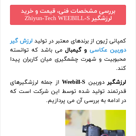
بررسی مشخصات فنی، قیمت و خرید
لرزشگیر Zhiyun-Tech WEEBILL-S
کمپانی ژیون از برندهای معتبر در تولید
لرزش گیر
دوربین عکاسی
و گیمبال
می باشد که توانسته
محبوبیت و شهرت چشمگیری میان کاربران پیدا
کند.
لرزشگیر
دوربین
Weebill-S
از جمله لرزشگیرهای
قدرتمند تولید شده توسط این شرکت است که
در ادامه به بررسی آن می پردازیم.