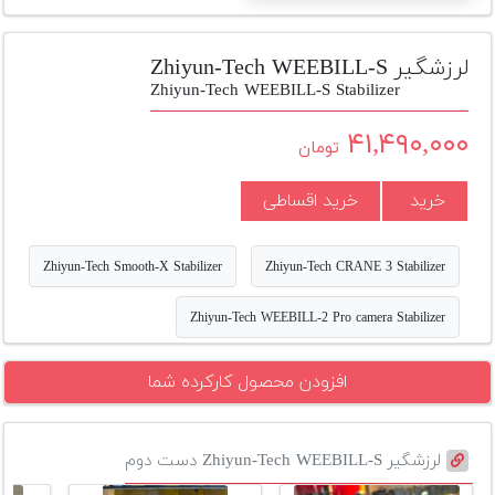
تجهیزات
مکث
لرزشگیر Zhiyun-Tech WEEBILL-S
پلاس
Zhiyun-Tech WEEBILL-S Stabilizer
افزودن
۴۱,۴۹۰,۰۰۰
تومان
محصول
دست
خرید
خرید اقساطی
دوم
لیست
Zhiyun-Tech Smooth-X Stabilizer
Zhiyun-Tech CRANE 3 Stabilizer
قیمت
دوربین
Zhiyun-Tech WEEBILL-2 Pro camera Stabilizer
بله
افزودن محصول کارکرده شما
لرزشگیر Zhiyun-Tech WEEBILL-S دست دوم