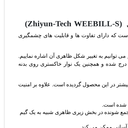
(Zhiyun-Tech WEEBILL-S)
ل
 است که دارای تفاوت ها و قابلیت های چشمگیری
م می توانیم به تغییر شکل ظاهری آن اشاره نماییم.
رج شده و همچنین یک نوار خاکستری روی بدنه
یشتر در این محصول گردیده است. علاوه بر امنیت
 دوربین نسبتا کوچک بوده که با نصب 3 پایه جمع شونده در بخش زیری ظاهری شبیه به یک گیم 