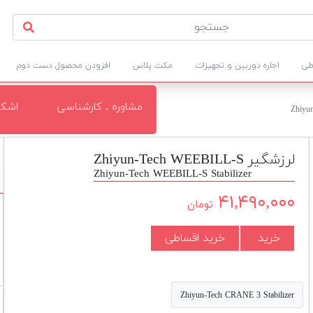
طی
اجاره دوربین و تجهیزات
مکث پلاس
افزودن محصول دست دوم
مشاوره . کارشناسی
اشکا
لرزشگیر Zhiyun-Tech WEEBILL-S
Zhiyun-Tech WEEBILL-S Stabilizer
د
۴۱,۴۹۰,۰۰۰
تومان
خرید
خرید اقساطی
Zhiyun-Tech CRANE 3 Stabilizer