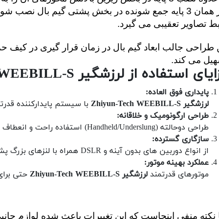
 تصاویر تعقیبی می گیرد.
یل می کند.
یای استفاده از لرزشگیر Zhiyun-Tech WEEBILL-S
پایداری فوق العاده:
لرزشگیر Zhiyun-Tech WEEBILL-S
با سیستم پایدارکننده قدرتم
طراحی ارگونومیک و خلاقانه:
طراحی دوحالته (Handheld/Underslung) استفاده راحت و انعطاف پذیری بیشتری را فراهم می کند.
سازگاری گسترده:
از انواع دوربین های بدون آینه و DSLR همراه با لنزهای بزرگ پشتیبانی می کند.
عملکرد بهینه موتور:
موتورهای قدرتمند
لرزشگیر Zhiyun-Tech WEEBILL-S
حتی برای