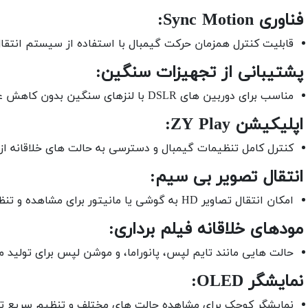
قابلیت کنترل همزمان حرکت گیمبال با استفاده از سیستم انتقا
مناسب برای دوربین های DSLR با لنزهای سنگین بدون کاهش عملکرد.
کنترل کامل تنظیمات گیمبال و دسترسی به حالت های خلاقانه از
امکان انتقال تصاویر HD به گوشی یا مانیتور برای مشاهده و تنظیم در لحظه.
حالت هایی مانند تایم لپس، پانوراما، و موشن لپس برای تولید مح
نمایشگر کوچک برای مشاهده حالت های مختلف و تنظیم سریع ت