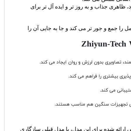
اگر همان 3 پایه جمع شونده در بخش پشتی گیم بال نصب شود، ظاهری جذاب و به روز تر و ایده آل تر برای 
این طراحی جالب ابعاد گیم بال در زمان قرار گیری در کیف حمل را جمع و جور تر می کند و جا به جایی آن را 
ند، تصاویری بدون لرزش و روان ایجاد می کند.
 تجهیزات سنگین هم مناسب هستند.
اما نکته منفی اینجاست که این تغییرات باعث شده لوازم جانبی ارائه شده برای این مدل، با مدل قبلی سازگاری 