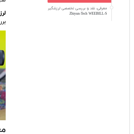
معرفی، نقد و بررسی تخصصی لرزشگیر
لر
Zhiyun-Tech WEEBILL-S
برر
مع