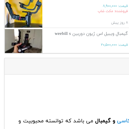
قیمت:
۸,۹۰۰,۰۰۰
فروشنده: مکث شاپ
۸ روز پیش
گیمبال ویبیل اس ژیون دوربین weebill s
قیمت:
۲۰,۵۰۰,۰۰۰
۱۲ روز پیش
آگهی بیشتر
کاسی
و گیمبال
می باشد که توانسته محبوبیت و