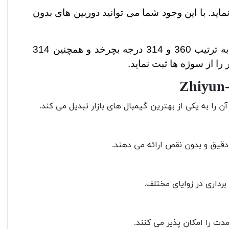
وزنی تا حدود 2990 گرم را تحمل نماید. با این وجود شما می توانید دوربین های بدون
می تواند در جهات افقی و عمودی به ترتیب 360 و 314 درجه بچرخد و همچنین 314
ا از سوژه ها ثبت نماید.
 را به یکی از بهترین گیمبال های بازار تبدیل می کند.
قیق و بدون نقص ارائه می دهند.