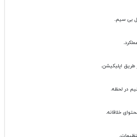
ل بی سیم.
 طریق اپلیکیشن.
توای خلاقانه.
نظیمات.