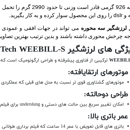
بدنه 926 گرمی قادر است 
حصول سوار کرده و به کار بگیرید.
ن
لرزشگیر سه محوره
ه چرخش محوری داشته باشند و بدین ترتیب بهترین تصاویر ر
ی های لرزشگیر Zhiyun-Tech WEEBILL-S
WEEBILL
ترکیبی از فناوری پیشرفته و طراحی ارگونومیک است که آن
موتورهای گشتاوری قوی تر نسبت به مدل های قبلی که عملکردی د
امکان تغییر سریع بین حالت های دستی و underslung برای فیلم برداری در زوایای مختلف.
باتری های قابل تعویض با عمر 14 ساعت که فیلم برداری طولانی مدت را امکان پذیر می کنند.