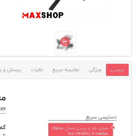
بررسی
ویژگی
مقایسه سریع
نظرات
پرسش و پ
مع
zer
دسترسی سریع
کمپ
معرفی، نقد و بررسی اجمالی Zhiyun-
Tech WEEBILL-S Stabilizer
شهر