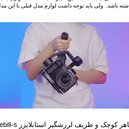
شته باشد.  ولی باید توجه داشت لوازم مدل قبلی با این م
ر کوچک و ظریف لرزشگیر استابلایزر Weebill-s