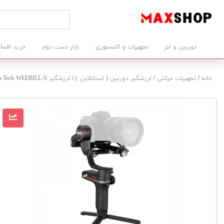
دوربین و لنز
تجهیزات و اکسسوری
بازار دست دوم
خرید اقسا
خانه
/
تجهیزات حرکتی
/
لرزشگیر دوربین ( استابلایزر )
/
لرزشگیر Zhiyun-Tech WEEBILL-S