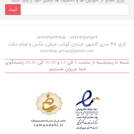
برای اطلاع از آموزش ها و تخفیف ها ایمیل خود را وارد کنید.
ثبت
۰۲۶۳۳۵۱۳۵۲۹ - ۰۲۶۳۳۵۳۴۳۱۵
کرج، ۴۵ متری گلشهر، خیابان کوکب شرقی، عکس و فیلم مکث
maxshop.group@gmail.com
شنبه تا پنجشنبه از ساعت 9 الی 13 و 16:30 الی 20:30 پاسخگوی
شما عزیزان هستیم.