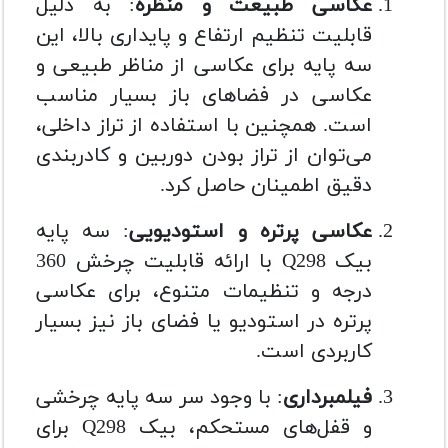
عکاسی طبیعت و منظره
: به دلیل
قابلیت تنظیم ارتفاع و پایداری بالا، این
سه پایه برای عکاسی از مناظر طبیعی و
عکاسی در فضاهای باز بسیار مناسب
است. همچنین با استفاده از تراز داخلی،
می‌توان از تراز بودن دوربین و کادربندی
دقیق اطمینان حاصل کرد.
عکاسی پرتره و استودیویی
: سه پایه
بیک Q298 با ارائه قابلیت چرخش 360
درجه و تنظیمات متنوع، برای عکاسی
پرتره در استودیو یا فضای باز نیز بسیار
کاربردی است.
فیلمبرداری
: با وجود سر سه پایه چرخشی
و قفل‌های مستحکم، بیک Q298 برای