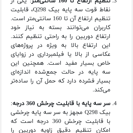
تنظیم ارتفاع تا 160 سانتی‌متر
: یکی از
نقاط قوت سه پایه بیک Q298، قابلیت
تنظیم ارتفاع آن تا 160 سانتی‌متر است.
کاربران می‌توانند بسته به نیاز خود
ارتفاع دوربین را به راحتی تنظیم کنند.
این ارتفاع بالا به ویژه در پروژه‌های
عکاسی از بالا یا فیلمبرداری در زوایای
خاص بسیار مفید است. همچنین این
سه پایه در حالت جمع‌شده اندازه‌ای
بسیار فشرده دارد که حمل آن را ساده‌تر
می‌کند.
سر سه پایه با قابلیت چرخش 360 درجه
:
بیک Q298 مجهز به سر سه پایه چرخشی
با قابلیت چرخش 360 درجه است که
امکان تنظیم دقیق زاویه دوربین را