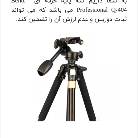
به شما داریم سه پایه حرفه ای Beike
Professional Q-404 می باشد که می تواند
ثبات دوربین و عدم لرزش آن را تضمین کند.