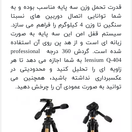
قدرت تحمل وزن سه پایه مناسب بوده و به
شما توانایی اتصال دوربین های نسبتا
سنگین تا وزن 4 کیلوگرم را فراهم می سازد.
سیستم قفل امن این سه پایه به صورت
زبانه ای است و از هد پن روی آن استفاده
شده است.
گردش 360 درجه professional
lensium Q-404 به شما اجازه می دهد تا هر
زاویه ای را تحلیل کنید و محدودیتی در
عکسبرداری نداشته باشید، همچنین می
توانید به صورت عمودی آن را چرخش دهید.