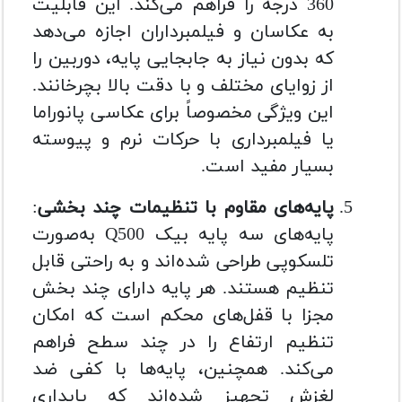
360 درجه را فراهم می‌کند. این قابلیت
به عکاسان و فیلمبرداران اجازه می‌دهد
که بدون نیاز به جابجایی پایه، دوربین را
از زوایای مختلف و با دقت بالا بچرخانند.
این ویژگی مخصوصاً برای عکاسی پانوراما
یا فیلمبرداری با حرکات نرم و پیوسته
بسیار مفید است.
پایه‌های مقاوم با تنظیمات چند بخشی
:
پایه‌های سه پایه بیک Q500 به‌صورت
تلسکوپی طراحی شده‌اند و به راحتی قابل
تنظیم هستند. هر پایه دارای چند بخش
مجزا با قفل‌های محکم است که امکان
تنظیم ارتفاع را در چند سطح فراهم
می‌کند. همچنین، پایه‌ها با کفی ضد
لغزش تجهیز شده‌اند که پایداری