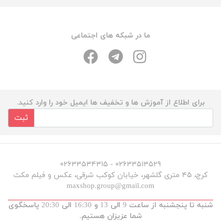
ما در شبکه های اجتماعی
برای اطلاع از آموزش ها و تخفیف ها ایمیل خود را وارد کنید.
ثبت
۰۲۶۳۳۵۱۳۵۲۹ - ۰۲۶۳۳۵۳۴۳۱۵
کرج، ۴۵ متری گلشهر، خیابان کوکب شرقی، عکس و فیلم مکث
maxshop.group@gmail.com
شنبه تا پنجشنبه از ساعت 9 الی 13 و 16:30 الی 20:30 پاسخگوی
شما عزیزان هستیم.