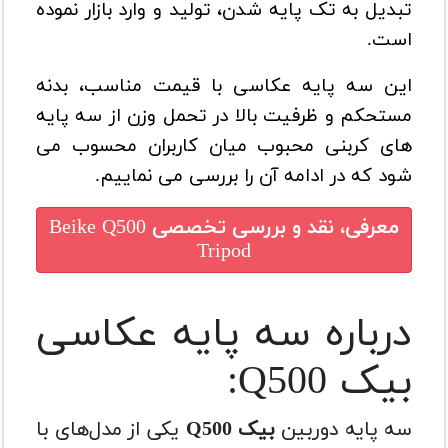
تبدیل به تک پایه شدن، تولید و وارد بازار نموده
است.
این سه پایه عکاسی با قیمت مناسب، بدنه
مستحکم و ظرفیت بالا در تحمل وزن از سه پایه
های کربنی محبوب میان کاربران محسوب می
شود که در ادامه آن را بررسی می نماییم.
معرفی، نقد و بررسی تخصصی
Beike Q500
Tripod
درباره سه پایه عکاسی
بیک Q500:
سه پایه دوربین
بیک Q500
یکی از مدل‌های با