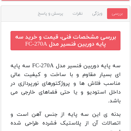
بررسی
ویژگی
نظرات
پرسش و پاسخ
بررسی مشخصات فنی، قیمت و خرید
سه
پایه دوربین فنسیر مدل FC-270A
سه پایه دوربین فنسیر مدل FC-270A سه پایه
ای بسیار مقاوم و با ساخت و کیفیت عالی
مناسب فلاش ها و پروژکتورهای نورپردازی در
داخل استودیو و یا حتی فضاهای خارجی می
باشد.
بدنه ی این سه پایه از جنس آهن است و
اتصالات آن از پلاستیک فشرده طراحی شده