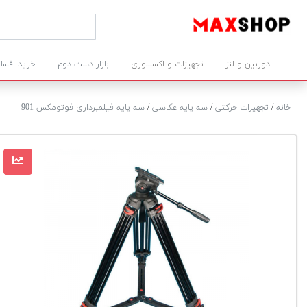
دوربین و لنز
تجهیزات و اکسسوری
بازار دست دوم
خرید اقسا
خانه
/
تجهیزات حرکتی
/
سه پایه عکاسی
/
سه پایه فیلمبرداری فوتومکس 901