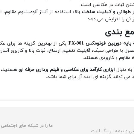
تن ثبات در عکاسی است
 طولانی و کیفیت ساخت بالا:
استفاده از آلیاژ آلومینیوم مقاوم،
 آن را افزایش می دهد.
ع بندی
پایه دوربین فوتومکس FX-901
یکی از بهترین گزینه ها برای عکا
ول با طراحی سبک، قابلیت تنظیم ارتفاع، ثبات بالا و کاربری آسا
ه مقاوم و کاربردی هستند.
 به دنبال
ابزاری کارآمد برای عکاسی و فیلم برداری حرفه ای
هستید،
 می تواند گزینه ای ایده آل برای شما باشد.
ما را در شبکه های اجتماعی د
ی و بیمه
|
رینگ لایت