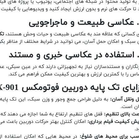
 به تولید محتوا در شبکه های اجتماعی، یوتیوب یا پروژه های ف
 تا حرکت های نرم و بدون لرزش ایجاد کنید و ویدیوهایی با کیفیت 
ی کسانی که علاقه مند به عکاسی طبیعت و حیات وحش هستند،
تک
 سبک و امکان حمل آسان، می توانید در شرایط مختلف از مناظر ب
نگاران و مستندسازان نیاز به تجهیزاتی دارند که در عین سبکی، عم
س را با کمترین لرزش و بهترین کیفیت ممکن فراهم می کند.
ایای تک پایه دوربین فوتومکس FX-901
 ونقل آسان:
به دلیل طراحی جمع وجور و وزن سبک، این تک پایه 
ن است.
ت بالای تنظیم:
قفل های تنظیم ارتفاع به شما اجازه می دهند که در
یش کیفیت فیلم برداری:
امکان کنترل بهتر حرکات دوربین باعث می 
.
سب برای محیط های شلوغ:
در محیط هایی که امکان استفاده از س