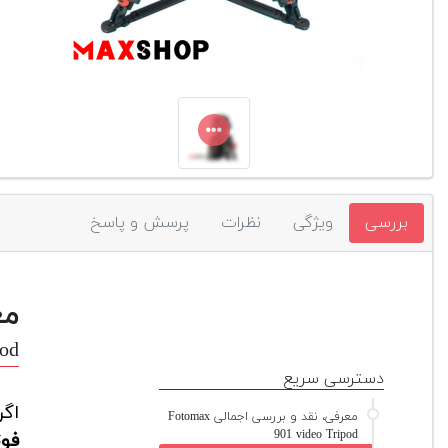
بررسی
ویژگی
نظرات
پرسش و پاسخ
مع
pod
دسترسی سریع
اگر
معرفی، نقد و بررسی اجمالی Fotomax
901 video Tripod
فوت