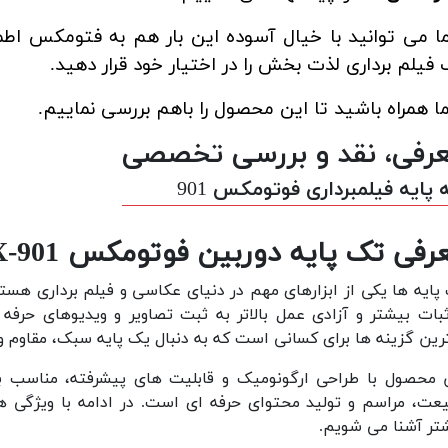
 می توانید با خیال آسوده این بار هم به فتومکس اطمی
فیلم برداری لذت بخش را در اختیار خود قرار دهید.
ما همراه باشید تا این محصول را باهم بررسی نماییم.
رفی، نقد و بررسی تخصصی
پایه فیلمبرداری فوتومکس 901
رفی تک پایه دوربین فوتومکس FX-901
پایه ها یکی از ابزارهای مهم در دنیای عکاسی و فیلم برداری هستن
ثبات بیشتر و آزادی عمل بالاتر به ثبت تصاویر و ویدیوهای حرفه 
رین گزینه ها برای کسانی است که به دنبال یک پایه سبک، مقاوم و 
 محصول با طراحی ارگونومیک و قابلیت های پیشرفته، مناسب ب
عت، مراسم و تولید محتوای حرفه ای است. در ادامه با ویژگی ها،
تر آشنا می شویم.