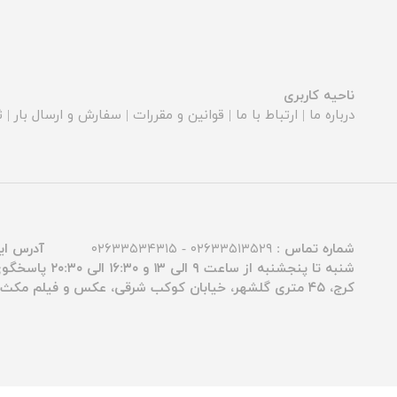
ناحیه کاربری
درباره ما
|
ارتباط با ما
|
قوانین و مقررات
|
سفارش و ارسال بار
|
ث
شماره تماس :
۰۲۶۳۳۵۱۳۵۲۹ - ۰۲۶۳۳۵۳۴۳۱۵
آدرس ای
شنبه تا پنجشنبه از ساعت ۹ الی ۱۳ و ۱۶:۳۰ الی ۲۰:۳۰ پاسخگوی شما عزیزان هستیم.
کرج، ۴۵ متری گلشهر، خیابان کوکب شرقی، عکس و فیلم مکث