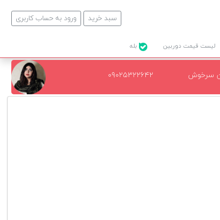
سبد خرید
ورود به حساب کاربری
لیست قیمت دوربین
بله
ن سرخوش
۰۹۰۲۵۳۲۲۶۴۲