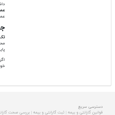
داش
عمر
عمر
جم
تک 
محص
پای
اگر
خود
دسترسی سریع
قوانین گارانتی و بیمه
|
ثبت گارانتی و بیمه
|
بررسی صحت گارانت