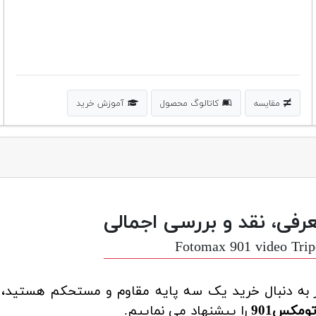
مقایسه
کاتالوگ محصول
آموزش خرید
رفی، نقد و بررسی اجمالی
Fotomax 901 video Tri
 به دنبال خرید یک سه پایه مقاوم و مستحکم هستید، 
ومکس901
را پیشنهاد می نماییم.