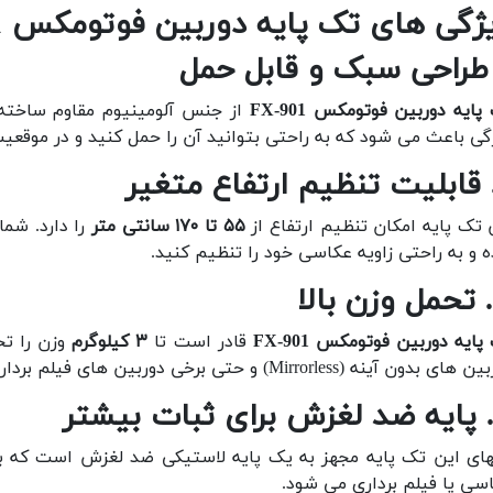
ژگی های تک پایه دوربین فوتومکس FX-901
پایه دوربین فوتومکس FX-901
از جنس آلومینیوم مقاوم ساخته 
گی باعث می شود که به راحتی بتوانید آن را حمل کنید و در موقعیت
 تک پایه امکان تنظیم ارتفاع از
۵۵ تا ۱۷۰ سانتی متر
را دارد. شما
ه و به راحتی زاویه عکاسی خود را تنظیم کنید.
پایه دوربین فوتومکس FX-901
قادر است تا
۳ کیلوگرم
 بدون آینه (Mirrorless) و حتی برخی دوربین های فیلم برداری سبک مناسب است.
های این تک پایه مجهز به یک پایه لاستیکی ضد لغزش است که ب
سی یا فیلم برداری می شود.