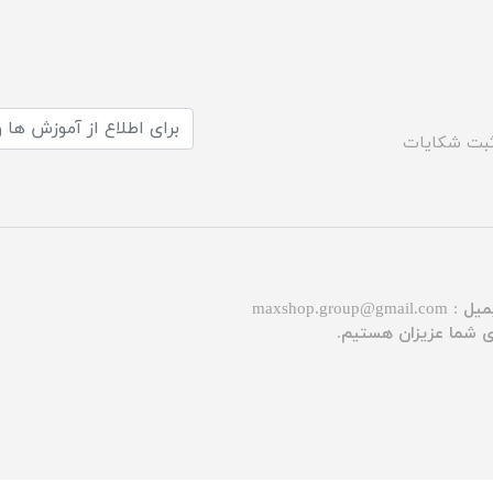
بت شکایات
میل :
maxshop.group@gmail.com