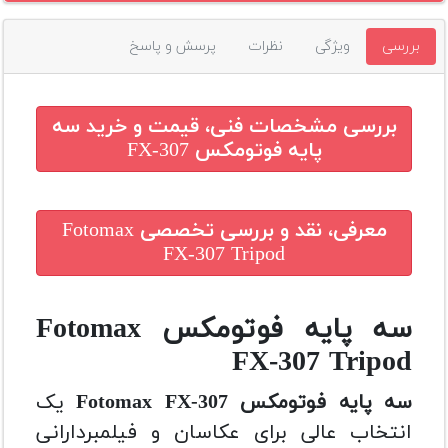
بررسی
ویژگی
نظرات
پرسش و پاسخ
بررسی مشخصات فنی، قیمت و خرید
سه
پایه فوتومکس FX-307
معرفی، نقد و بررسی تخصصی
Fotomax
FX-307 Tripod
سه پایه فوتومکس Fotomax
FX-307 Tripod
سه پایه فوتومکس Fotomax FX-307
یک
انتخاب عالی برای عکاسان و فیلمبردارانی