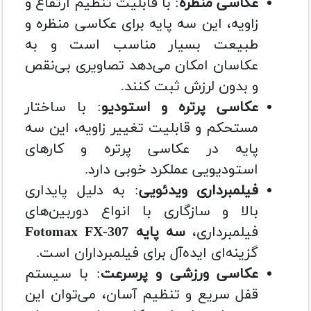
عکاسی منظره
: با قابلیت تنظیم ارتفاع و
زاویه، این سه پایه برای عکاسی منظره و
طبیعت بسیار مناسب است و به
عکاسان امکان می‌دهد تصاویری بی‌نقص
و بدون لرزش ثبت کنند.
عکاسی پرتره و استودیو
: با ساختار
مستحکم و قابلیت تغییر زاویه، این سه
پایه در عکاسی پرتره و کارهای
استودیویی عملکرد خوبی دارد.
فیلمبرداری ویدئویی
: به دلیل پایداری
بالا و سازگاری با انواع دوربین‌های
فیلمبرداری،
سه پایه Fotomax FX-307
گزینه‌ای ایده‌آل برای فیلمبرداران است.
عکاسی ورزشی و پرسرعت
: با سیستم
قفل سریع و تنظیم آسان، می‌توان این