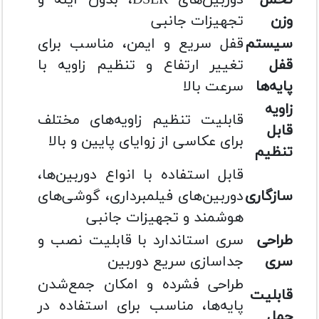
تحمل
دوربین‌های DSLR، بدون آینه و
وزن
تجهیزات جانبی
سیستم
قفل سریع و ایمن، مناسب برای
قفل
تغییر ارتفاع و تنظیم زاویه با
پایه‌ها
سرعت بالا
زاویه
قابلیت تنظیم زاویه‌های مختلف
قابل
برای عکاسی از زوایای پایین و بالا
تنظیم
قابل استفاده با انواع دوربین‌ها،
سازگاری
دوربین‌های فیلمبرداری، گوشی‌های
هوشمند و تجهیزات جانبی
طراحی
سری استاندارد با قابلیت نصب و
سری
جداسازی سریع دوربین
طراحی فشرده و امکان جمع‌شدن
قابلیت
پایه‌ها، مناسب برای استفاده در
حمل