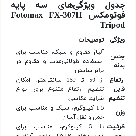
جدول ویژگی‌های سه پایه
فوتومکس Fotomax FX-307H
Tripod
ویژگی
توضیحات
آلیاژ مقاوم و سبک، مناسب برای
جنس
استفاده طولانی‌مدت و مقاوم در
بدنه
برابر سایش
ارتفاع
از 50 تا 160 سانتی‌متر، امکان
قابل
تنظیم ارتفاع متنوع برای انواع
تنظیم
شرایط عکاسی
1.5 کیلوگرم، سبک و مناسب برای
وزن
حمل و نقل آسان
ظرفیت
تا 5 کیلوگرم، مناسب برای