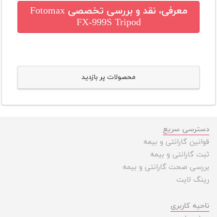
معرفی، نقد و بررسی تخصصی
Fotomax
FX-999S Tripod
محصولات پر بازدید
دسترسی سریع
قوانین گارانتی و بیمه
ثبت گارانتی و بیمه
بررسی صحت گارانتی و بیمه
رینگ لایت
ناحیه کاربری