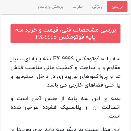
بررسی
ویژگی
نظرات
پرسش و پاسخ
بررسی مشخصات فنی، قیمت و خرید
سه
پایه فوتومکس FX-999S
سه پایه فوتومکس FX-999S سه پایه ای بسیار
مقاوم و با ساخت و کیفیت عالی مناسب فلاش
ها و پروژکتورهای نورپردازی در داخل استودیو و
یا حتی فضاهای خارجی می باشد.
بدنه ی این سه پایه از جنس آهن است و
اتصالات آن از پلاستیک فشرده طراحی شده
است.
این مدل نسبت به دیگر سه پایه های نورپردازی