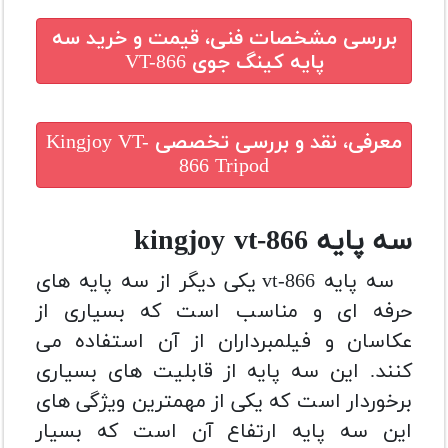
بررسی مشخصات فنی، قیمت و خرید
سه
پایه کینگ جوی VT-866
معرفی، نقد و بررسی تخصصی
Kingjoy VT-
866 Tripod
سه پایه kingjoy vt-866
سه پایه vt-866 یکی دیگر از سه پایه های
حرفه ای و مناسب است که بسیاری از
عکاسان و فیلمبرداران
از آن استفاده می
کنند.
این سه پایه از قابلیت های بسیاری
برخوردار است که یکی از مهمترین ویژگی های
این سه پایه ارتفاع آن است که بسیار