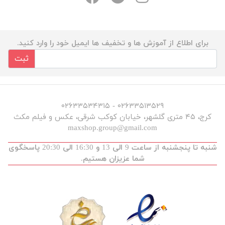
برای اطلاع از آموزش ها و تخفیف ها ایمیل خود را وارد کنید.
ثبت
۰۲۶۳۳۵۱۳۵۲۹ - ۰۲۶۳۳۵۳۴۳۱۵
کرج، ۴۵ متری گلشهر، خیابان کوکب شرقی، عکس و فیلم مکث
maxshop.group@gmail.com
شنبه تا پنجشنبه از ساعت 9 الی 13 و 16:30 الی 20:30 پاسخگوی
شما عزیزان هستیم.