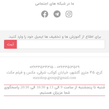
ما در شبکه های اجتماعی
برای اطلاع از آموزش ها و تخفیف ها ایمیل خود را وارد کنید.
ثبت
۰۲۶۳۳۵۱۳۵۲۹ - ۰۲۶۳۳۵۳۴۳۱۵
کرج، ۴۵ متری گلشهر، خیابان کوکب شرقی، عکس و فیلم مکث
maxshop.group@gmail.com
شنبه تا پنجشنبه از ساعت 9 الی 13 و 16:30 الی 20:30 پاسخگوی
شما عزیزان هستیم.