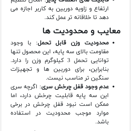
قابلیت های انعطاف پذیر
: امکان تنظیم
ارتفاع و زاویه دوربین به کاربر اجازه می
دهد تا خلاقانه تر عمل کند.
معایب و محدودیت ها
محدودیت وزن قابل تحمل
: با وجود
مقاومت بالای سه پایه، این محصول تنها
توانایی تحمل 3 کیلوگرم وزن را دارد.
بنابراین، برای دوربین ها و تجهیزات
سنگین تر مناسب نیست.
عدم وجود قفل چرخش سری
: اگرچه سری
این سه پایه قابلیت چرخش دارد، اما
ممکن است نبود قفل چرخش در برخی
موارد موجب محدودیت در استفاده
باشد.