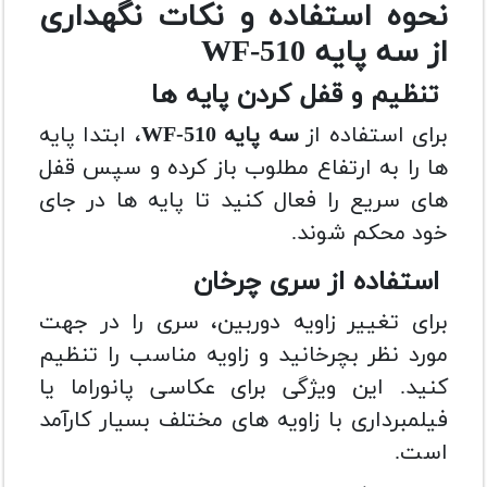
نحوه استفاده و نکات نگهداری
از سه پایه WF-510
تنظیم و قفل کردن پایه ها
برای استفاده از
سه پایه WF-510
، ابتدا پایه
ها را به ارتفاع مطلوب باز کرده و سپس قفل
های سریع را فعال کنید تا پایه ها در جای
خود محکم شوند.
استفاده از سری چرخان
برای تغییر زاویه دوربین، سری را در جهت
مورد نظر بچرخانید و زاویه مناسب را تنظیم
کنید. این ویژگی برای عکاسی پانوراما یا
فیلمبرداری با زاویه های مختلف بسیار کارآمد
است.