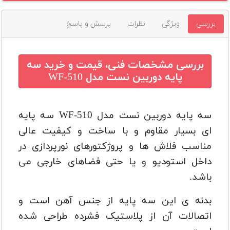
بررسی
ویژگی
نظرات
پرسش و پاسخ
بررسی مشخصات فنی، قیمت و خرید
سه
پايه دوربین نست مدل WF-510
سه پايه دوربین نست مدل WF-510 سه پایه
ای بسیار مقاوم و با ساخت و کیفیت عالی
مناسب فلاش ها و پروژکتورهای نورپردازی در
داخل استودیو و یا حتی فضاهای خارجی می
باشد.
بدنه ی این سه پایه از جنس آهن است و
اتصالات آن از پلاستیک فشرده طراحی شده