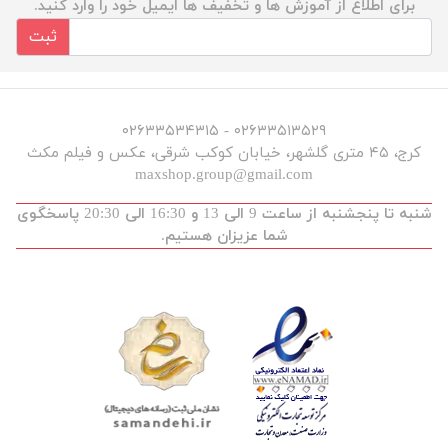
برای اطلاع از آموزش ها و تخفیف ها ایمیل خود را وارد کنید.
ثبت
۰۲۶۳۳۵۱۳۵۲۹ - ۰۲۶۳۳۵۳۴۳۱۵
کرج، ۴۵ متری گلشهر، خیابان کوکب شرقی، عکس و فیلم مکث
maxshop.group@gmail.com
شنبه تا پنجشنبه از ساعت 9 الی 13 و 16:30 الی 20:30 پاسخگوی
شما عزیزان هستیم.