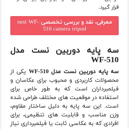
قرار گیرد.
معرفی، نقد و بررسی تخصصی
nest WF-
510 camera tripod
سه پایه دوربین نست مدل
WF-510
سه پایه دوربین نست مدل WF-510
یکی از
محصولات کاربردی و محبوب برای عکاسان و
فیلمبرداران است که به طور خاص برای
استفاده در موقعیت های مختلف طراحی شده
است. این سه پایه به دلیل ساختار مقاوم،
وزن مناسب و قابلیت های تنظیمی، برای
افرادی که به عکاسی ثابت یا فیلمبرداری نیاز