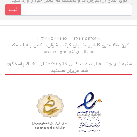
برای اطلاع از آموزش ها و تخفیف ها ایمیل خود را وارد کنید.
ثبت
۰۲۶۳۳۵۱۳۵۲۹ - ۰۲۶۳۳۵۳۴۳۱۵
کرج، ۴۵ متری گلشهر، خیابان کوکب شرقی، عکس و فیلم مکث
maxshop.group@gmail.com
شنبه تا پنجشنبه از ساعت 9 الی 13 و 16:30 الی 20:30 پاسخگوی
شما عزیزان هستیم.