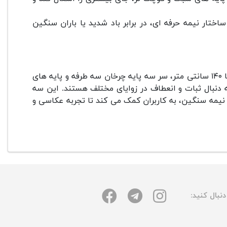
ساختار نیمه حرفه ای، در برابر باد شدید یا باران سنگین
سه پایه ویفینگ WT-3540 با طراحی مستحکم، قابلیت تنظیم ارتفاع تا ۱۴۰ سانتی متر، سر سه پایه چرخان سه طرفه و پایه های
 دنبال ثبات و انعطاف در زوایای مختلف هستند. این سه
نیمه سنگین، به کاربران کمک می کند تا تجربه عکاسی و
نبال کنید: