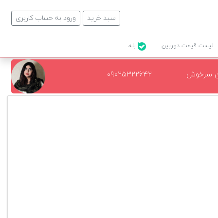
سبد خرید
ورود به حساب کاربری
لیست قیمت دوربین
بله
ن سرخوش
۰۹۰۲۵۳۲۲۶۴۲