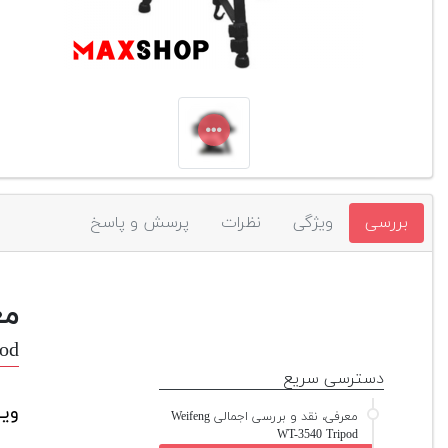
بررسی
ویژگی
نظرات
پرسش و پاسخ
مع
pod
دسترسی سریع
ویف
معرفی، نقد و بررسی اجمالی Weifeng
WT-3540 Tripod