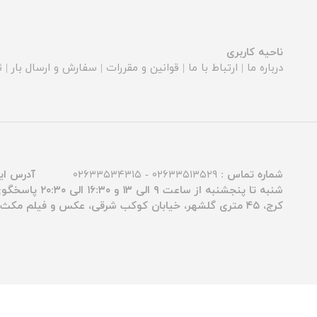
ناحیه کاربری
درباره ما
|
ارتباط با ما
|
قوانین و مقررات
|
سفارش و ارسال بار
|
ث
شماره تماس :
۰۲۶۳۳۵۱۳۵۲۹ - ۰۲۶۳۳۵۳۴۳۱۵
آدرس ای
شنبه تا پنجشنبه از ساعت ۹ الی ۱۳ و ۱۶:۳۰ الی ۲۰:۳۰ پاسخگوی شما عزیزان هستیم.
کرج، ۴۵ متری گلشهر، خیابان کوکب شرقی، عکس و فیلم مکث