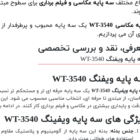
اع مختلف
سه پایه عکاسی و فیلم برداری
برای سطوح مبتدی
د.
 عکاسی WT-3540
یک سه پایه محبوب و پرطرفدار از ک
 آن می پردازیم.
رفی، نقد و بررسی تخصصی
ایه ویفنگ WT-3540
پایه ویفنگ WT-3540
پایه
ویفینگ WT-3540
یک سه پایه حرفه ای تر و مستحکم تر نسبت
سان، از مبتدی تا حرفه ای، انتخاب مناسبی محسوب می شود. این سه 
دقت و پایداری بیشتری در عکاسی و فیلم برداری کار کنند. در ادامه 
ژگی های سه پایه ویفینگ WT-3540
جنس بدنه
: بدنه این سه پایه از آلومینیوم و پلاستیک مقاوم
استفاده های طولانی مدت دارد.