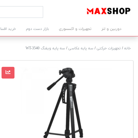
دوربین و لنز
تجهیزات و اکسسوری
بازار دست دوم
خرید اقسا
خانه
/
تجهیزات حرکتی
/
سه پایه عکاسی
/
سه پایه ویفنگ WT-3540