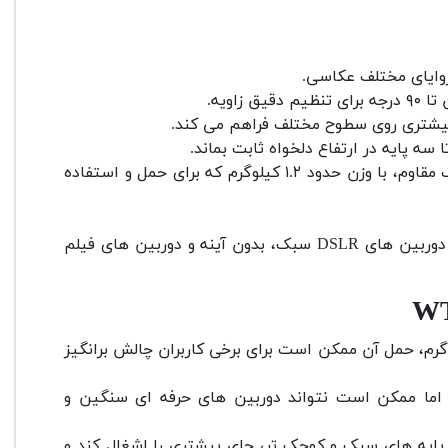
بیشتری روی سطوح مختلف فراهم می کند.
سه پایه در ارتفاع دلخواه ثابت بماند.
: بدنه از جنس آلومینیوم و پلاستیک مقاوم، با وزن حدود ۱.۲ کیلوگرم که برای حمل و استفاده
: تحمل وزن مناسب برای دوربین های DSLR سبک، بدون آینه و دوربین های فیلم
زن ۱.۲ کیلوگرم، حمل آن ممکن است برای برخی کاربران چالش برانگیز
 اما ممکن است نتواند دوربین های حرفه ای سنگین و
پایه های سبک و کوچک تر، جای بیشتری را اشغال کند و