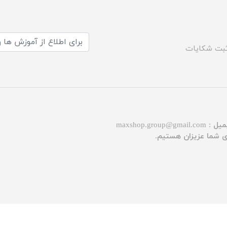
بت شکایات
میل :
maxshop.group@gmail.com
توسعه و طراحی :
maxdev