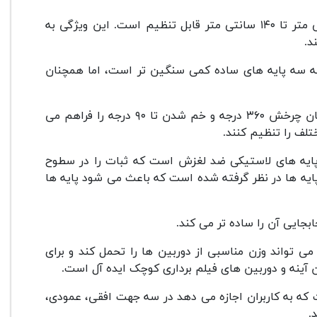
: ارتفاع سه پایه WT-3540 از حدود ۵۰ سانتی متر تا ۱۴۰ سانتی متر قابل تنظیم است. این ویژگی به
د.
د ۱.۲ کیلوگرم، WT-3540 نسبت به سه پایه های ساده کمی سنگین تر است، اما همچنان
: سر این سه پایه امکان چرخش ۳۶۰ درجه و خم شدن تا ۹۰ درجه را فراهم می
تلف را تنظیم کنند.
 پایه های لاستیکی ضد لغزش است که ثبات را در سطوح
یه ها در نظر گرفته شده است که باعث می شود پایه ها
می تواند وزن مناسبی از دوربین ها را تحمل کند و برای
سه طرفه است که به کاربران اجازه می دهد در سه جهت افقی، عمودی،
.