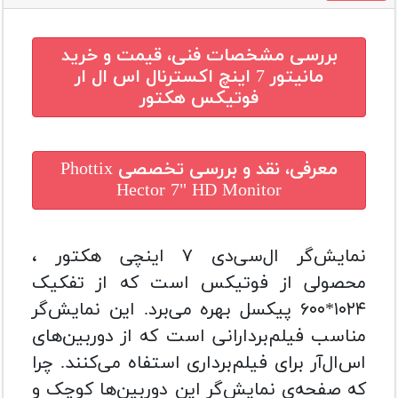
بررسی مشخصات فنی، قیمت و خرید
مانیتور 7 اینچ اکسترنال اس ال ار
فوتیکس هکتور
معرفی، نقد و بررسی تخصصی
Phottix
Hector 7" HD Monitor
نمایش‌گر ال‌سی‌دی ۷ اینچی هکتور ،
محصولی از فوتیکس است که از تفکیک
۱۰۲۴*۶۰۰ پیکسل بهره می‌برد. این نمایش‌گر
مناسب فیلم‌بردارانی است که از دوربین‌های
اس‌ال‌آر برای فیلم‌برداری استفاه می‌کنند. چرا
که صفحه‌ی نمایش‌گر این دوربین‌ها کوچک و