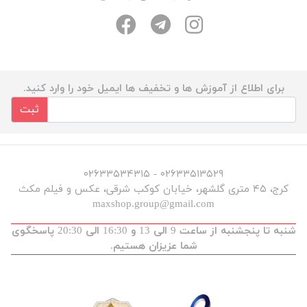
برای اطلاع از آموزش ها و تخفیف ها ایمیل خود را وارد کنید.
ثبت
۰۲۶۳۳۵۱۳۵۲۹ - ۰۲۶۳۳۵۳۴۳۱۵
کرج، ۴۵ متری گلشهر، خیابان کوکب شرقی، عکس و فیلم مکث
maxshop.group@gmail.com
شنبه تا پنجشنبه از ساعت 9 الی 13 و 16:30 الی 20:30 پاسخگوی
شما عزیزان هستیم.