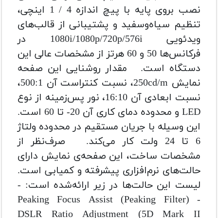
نصب بروی پایه با پیچ اندازه 4 / 1 اینچی،
تنظیم سیاه‌وسفید و پشتیبانی از قالب‌های
ویدئویی 1080i/1080p/720p/576i در
فرکانس‌ها 50 و 60 هرتز از مشخصات عالی این
دستگاه است. مقدار روشنایی این صفحه
نمایش 250cd/m، نسبت کنتراست آن 500:1،
نسبت ابعادی آن 16:10، نور پس‌زمینه از نوع
LED و محدوده دمای کاری آن 20- تا 60 است.
این وسیله با جریان مستقیم در محدوده ولتاژ
6 تا 24 ولت کار می‌کند. صرف‌نظر از
مشخصات ساخت، این صفحه‌ی نمایش دارای
حالت‌های نرم‌افزاری پیشرفته و کمیابی است.
لیست این حالت‌ها در زیر ارائه‌شده است: -
Peaking Focus Assist (Peaking Filter) -
DSLR Ratio Adjustment (5D Mark II