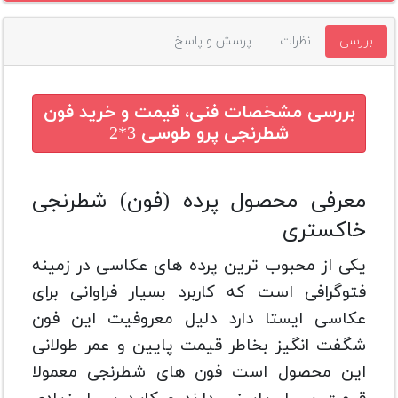
بررسی
نظرات
پرسش و پاسخ
بررسی مشخصات فنی، قیمت و خرید
فون
شطرنجی پرو طوسی 3*2
معرفی محصول‌ پرده‌‌ (فون)‌ شطرنجی
خاکستری
یکی از محبوب ترین پرده های عکاسی در زمینه
فتوگرافی است که کاربرد بسیار فراوانی برای
عکاسی ایستا دارد دلیل معروفیت این فون
شگفت انگیز بخاطر قیمت پایین و عمر طولانی
این محصول است فون های شطرنجی معمولا