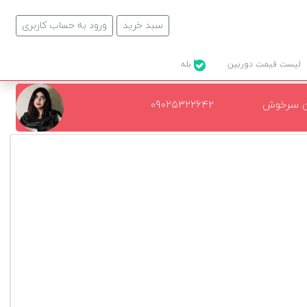
سبد خرید
ورود به حساب کاربری
لیست قیمت دوربین
بله
ن سرخوش
۰۹۰۲۵۳۲۲۶۴۲