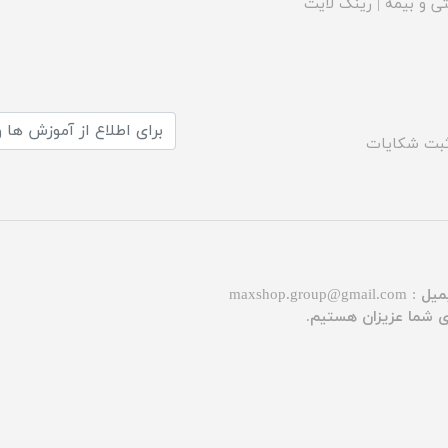
ی و بیمه
|
رینگ لایت
بت شکایات
میل :
maxshop.group@gmail.com