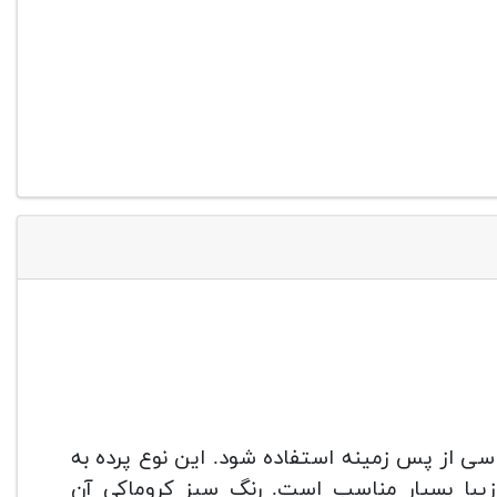
 ۵*۳ متر می‌تواند برای عکاسی از پس زمینه استفاده شود. این نوع پرده به
زیبا بسیار مناسب است. رنگ سبز کروماکی آن