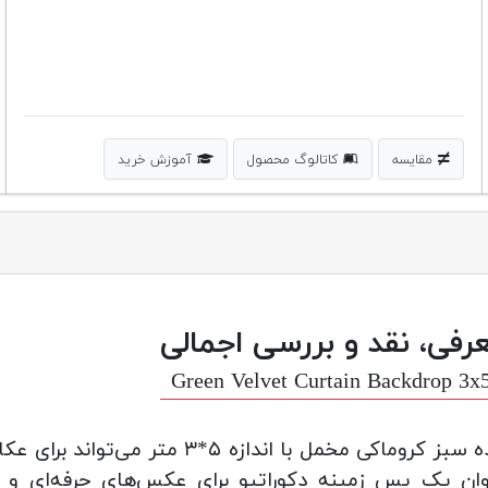
مقایسه
کاتالوگ محصول
آموزش خرید
رفی، نقد و بررسی اجمالی
Green Velvet Curtain Backdrop 3
پرده سبز کروماکی مخمل با اندازه
ان یک پس زمینه دکوراتیو برای عکس‌های حرفه‌ای و 