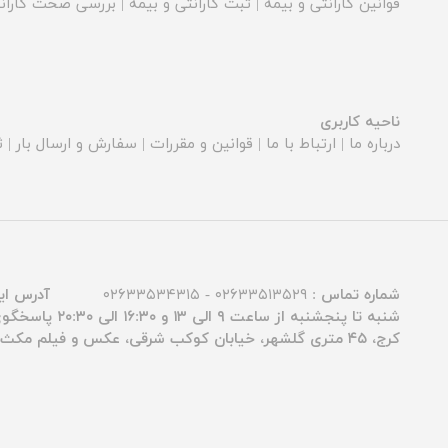
قوانین گارانتی و بیمه
|
ثبت گارانتی و بیمه
|
بررسی صحت گارانت
ناحیه کاربری
درباره ما
|
ارتباط با ما
|
قوانین و مقررات
|
سفارش و ارسال بار
|
ث
شماره تماس :
۰۲۶۳۳۵۱۳۵۲۹ - ۰۲۶۳۳۵۳۴۳۱۵
آدرس ای
شنبه تا پنجشنبه از ساعت ۹ الی ۱۳ و ۱۶:۳۰ الی ۲۰:۳۰ پاسخگوی شما عزیزان هستیم.
کرج، ۴۵ متری گلشهر، خیابان کوکب شرقی، عکس و فیلم مکث