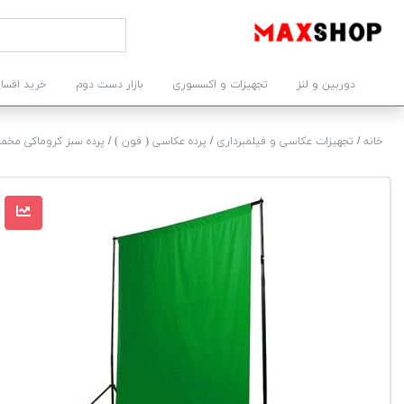
دوربین و لنز
تجهیزات و اکسسوری
بازار دست دوم
خرید اقسا
خانه
/
تجهیزات عکاسی و فیلمبرداری
/
پرده عکاسی ( فون )
/
پرده سبز کروماکی مخمل ۵*۳ م