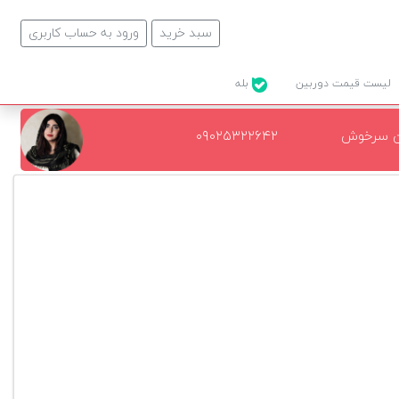
سبد خرید
ورود به حساب کاربری
لیست قیمت دوربین
بله
ن سرخوش
۰۹۰۲۵۳۲۲۶۴۲