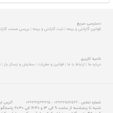
دسترسی سریع
قوانین گارانتی و بیمه
|
ثبت گارانتی و بیمه
|
بررسی صحت گارانت
ناحیه کاربری
درباره ما
|
ارتباط با ما
|
قوانین و مقررات
|
سفارش و ارسال بار
|
ث
شماره تماس :
۰۲۶۳۳۵۱۳۵۲۹ - ۰۲۶۳۳۵۳۴۳۱۵
آدرس ای
شنبه تا پنجشنبه از ساعت ۹ الی ۱۳ و ۱۶:۳۰ الی ۲۰:۳۰ پاسخگوی شما عزیزان هستیم.