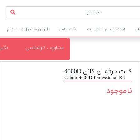
طی
اجاره دوربین و تجهیزات
مکث پلاس
افزودن محصول دست دوم
مشاوره . کارشناسی
نگی
کیت حرفه ای کانن 4000D
Canon 4000D Professional Kit
ناموجود