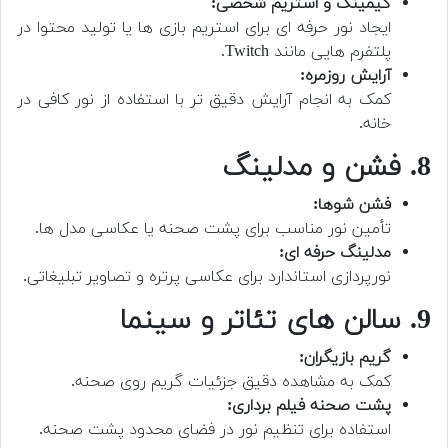
گیمینگ و استریم شخصی:
ایجاد نور حرفه ای برای استریم بازی ها یا تولید محتوا در
پلتفرم هایی مانند Twitch.
آرایش روزمره:
کمک به انجام آرایش دقیق تر با استفاده از نور کافی در
خانه.
8. فشن و مدلینگ
فشن شوها:
تأمین نور مناسب برای پشت صحنه یا عکاسی مدل ها.
مدلینگ حرفه ای:
نورپردازی استاندارد برای عکاسی پرتره و تصاویر تبلیغاتی.
9. سالن های تئاتر و سینما
گریم بازیگران:
کمک به مشاهده دقیق جزئیات گریم روی صحنه.
پشت صحنه فیلم برداری:
استفاده برای تنظیم نور در فضای محدود پشت صحنه.