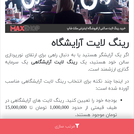
رینگ لایت آرایشگاه
اگر یک آرایشگر هستید یا به دنبال راهی برای ارتقای نورپردازی
سالن خود هستید، یک
رینگ لایت آرایشگاهی
یک سرمایه
گذاری ارزشمند است.
در اینجا چند نکته برای انتخاب رینگ لایت آرایشگاهی مناسب
آورده شده است:
بودجه خود را تعیین کنید. رینگ لایت های آرایشگاهی در
طیف قیمتی از حدود 1,000,000 تومان تا 15,000,000
تومان موجود هستند.
به نیازهای خود فکر کنید. چه اندازه ای برای شما مناسب
مرتب سازی
است؟ به چه رنگ نوری نیاز دارید؟ چه ویژگی های اضافی