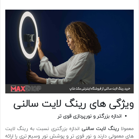
ویژگی های رینگ لایت سالنی
اندازه بزرگتر و نورپردازی قوی تر
معمولا
رینگ لایت سالنی
اندازه بزرگتری نسبت به رینگ لایت
های معمولی دارند و نور قوی تر و پوشش نور وسیع تری را ارائه