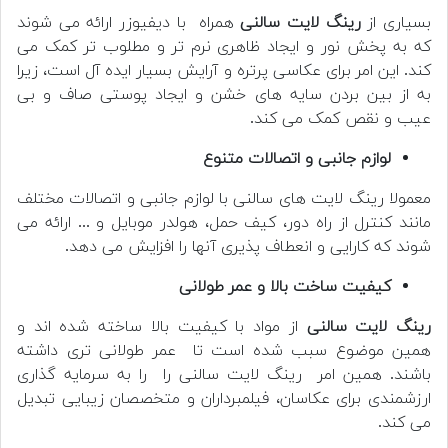
بسیاری از
رینگ لایت سالنی
همراه با دیفیوزر ارائه می شوند
که به پخش نور و ایجاد ظاهری نرم تر و مطلوب تر کمک می
کند. این امر برای عکاسی پرتره و آرایش بسیار ایده آل است، زیرا
به از بین بردن سایه های خشن و ایجاد پوستی صاف و بی
عیب و نقص کمک می کند.
لوازم جانبی و اتصالات متنوع
معمولا رینگ لایت های سالنی با لوازم جانبی و اتصالات مختلف
مانند کنترل از راه دور، کیف حمل، هولدر موبایل و ... ارائه می
شوند که کارایی و انعطاف پذیری آنها را افزایش می دهد.
کیفیت ساخت بالا و عمر طولانی
رینگ لایت سالنی
از مواد با کیفیت بالا ساخته شده اند و
همین موضوع سبب شده است تا عمر طولانی تری داشته
باشند. همین امر رینگ لایت سالنی را را به سرمایه گذاری
ارزشمندی برای عکاسان، فیلمبرداران و متخصصان زیبایی تبدیل
می کند.