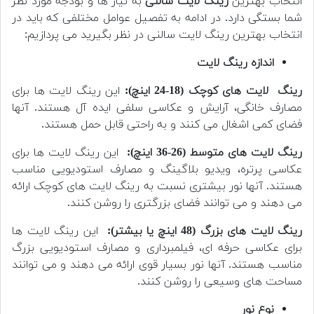
انتخاب بهترین
رینگ لایت سالنی
به نیاز ها و بودجه مورد نظر
شما بستگی دارد. در ادامه به تفصیل عوامل مختلفی که باید در
انتخاب بهترین رینگ لایت سالنی در نظر بگیرید می پردازیم:
اندازه رینگ لایت
رینگ لایت های کوچک (18-24 اینچ):
این رینگ لایت ها برای
مصارف خانگی، آرایش و عکاسی سلفی ایده آل هستند. آنها
فضای کمی اشغال می کنند و به راحتی قابل حمل هستند.
رینگ لایت های متوسط (26-36 اینچ):
این رینگ لایت ها برای
عکاسی پرتره، ویدیو بلاگینگ و مصارف استودیویی مناسب
هستند. آنها نور بیشتری نسبت به رینگ لایت های کوچک ارائه
می دهند و می توانند فضای بزرگتری را روشن کنند.
رینگ لایت های بزرگ (48 اینچ یا بیشتر):
این رینگ لایت ها
برای عکاسی حرفه ای، فیلمبرداری و مصارف استودیویی بزرگ
مناسب هستند. آنها نور بسیار قوی ارائه می دهند و می توانند
مساحت های وسیعی را روشن کنند.
نوع نور