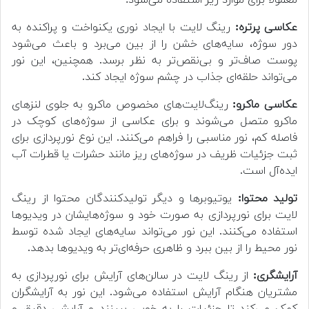
عکاسی پرتره:
رینگ لایت با ایجاد نوری یکنواخت و پراکنده به
دور سوژه، سایه‌های خشن را از بین می‌برد و باعث می‌شود
پوست صاف‌تر و بی‌نقص‌تر به نظر برسد. همچنین، این نور
می‌تواند حلقه‌ای جذاب در چشم سوژه ایجاد کند.
عکاسی ماکرو:
رینگ‌لایت‌های مخصوص ماکرو به جلوی لنزهای
ماکرو متصل می‌شوند و برای عکاسی از سوژه‌های کوچک در
فاصله کم، نور مناسبی را فراهم می‌کنند. این نوع نورپردازی برای
ثبت جزئیات ظریف در سوژه‌های ریز مانند حشرات یا قطرات آب
ایده‌آل است.
تولید محتوا:
یوتیوبرها و دیگر تولیدکنندگان محتوا از رینگ
لایت برای نورپردازی به صورت خود و سوژه‌هایشان در ویدیوها
استفاده می‌کنند. این نور می‌تواند سایه‌های ایجاد شده توسط
نور محیط را از بین ببرد و ظاهری حرفه‌ای‌تر به ویدیوها بدهد.
آرایشگری:
از رینگ لایت در سالن‌های آرایش برای نورپردازی به
مشتریان هنگام آرایش استفاده می‌شود. این نور به آرایشگران
کمک می‌کند تا جزئیات را به خوبی ببینند و آرایشی دقیق و