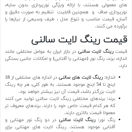
های معمولی هستند، با ارائه ویژگی نورپردازی بدون سایه،
نورپردازی صاف و همچنین قابلیت تنظیم به صورت دقیق و
آسان، قیمت مناسب و تنوع مدل ، طیف وسیعی از نیازها را
برآورده می کنند.
قیمت رینگ لایت سالنی
قیمت
رینگ لایت سالنی
در بازار ایران به عوامل مختلفی مانند
اندازه، برند، رنگ نور (مهتابی یا آفتابی) و امکانات جانبی بستگی
دارد.
اندازه:
رینگ لایت های سالنی
در اندازه های مختلفی از 18
اینچ تا 54 اینچ موجود هستند. به طور کلی، هر چه رینگ
لایت بزرگتر باشد، قیمت آن نیز بیشتر خواهد بود.
برند: برندهای مختلفی رینگ لایت سالنی تولید می کنند
که هر کدام قیمت خاص خود را دارند. برندهای معروف تر
معمولا قیمت بالاتری دارند.
رنگ نور:
رینگ لایت سالنی
در دو رنگ نور مهتابی و
آفتابی موجود هستند. رینگ لایت های مهتابی برای