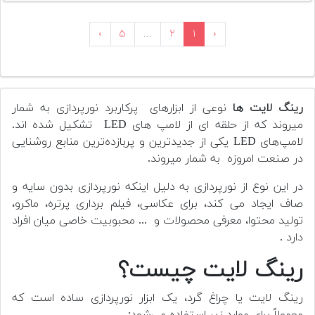
›
۵
...
۲
۱
‹
رینگ لایت ها
نوعی از ابزارهای پرکاربرد نورپردازی به شمار
میروند که از حلقه ای از لامپ های LED تشکیل شده اند.
لامپ‌های LED یکی از جدیدترین و پربازده‌ترین منابع روشنایی
در صنعت امروزه به شمار میروند.
در این نوع از نورپردازی به دلیل اینکه نورپردازی بدون سایه و
صاف ایجاد می کند، برای عکاسی، فیلم برداری پرتره، ماکرو،
تولید محتوا، معرفی محصولات و ... محبوبیت خاصی میان افراد
دارد .
رینگ لایت چیست؟
رینگ لایت یا چراغ گرد، یک ابزار نورپردازی ساده است که
معمولاً برای موارد زیر استفاده می‌شود: