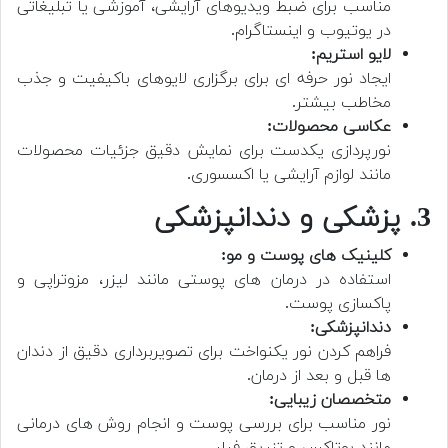
مناسب برای ضبط ویدیوهای آرایشی، آموزشی یا تبلیغاتی
در یوتیوب و اینستاگرام.
لایو استریم:
ایجاد نور حرفه ای برای برگزاری لایوهای باکیفیت و جذب
مخاطب بیشتر.
عکاسی محصولات:
نورپردازی یکدست برای نمایش دقیق جزئیات محصولات
مانند لوازم آرایشی یا اکسسوری.
3. پزشکی و دندانپزشکی
کلینیک های پوست و مو:
استفاده در درمان های پوستی مانند لیزر، مزوتراپی و
پاکسازی پوست.
دندانپزشکی:
فراهم کردن نور یکنواخت برای تصویربرداری دقیق از دندان
ها قبل و بعد از درمان.
متخصصان زیبایی:
نور مناسب برای بررسی پوست و انجام روش های درمانی