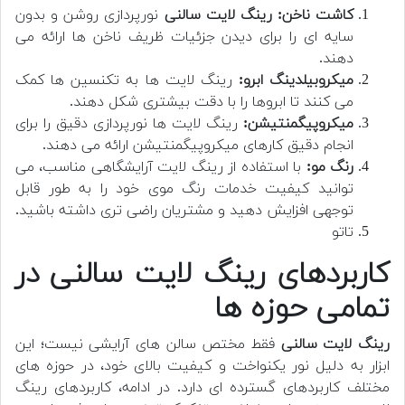
کاشت ناخن: رینگ لایت سالنی
نورپردازی روشن و بدون
سایه ای را برای دیدن جزئیات ظریف ناخن ها ارائه می
دهند.
میکروبیلدینگ ابرو:
رینگ لایت ها به تکنسین ها کمک
می کنند تا ابروها را با دقت بیشتری شکل دهند.
میکروپیگمنتیشن:
رینگ لایت ها نورپردازی دقیق را برای
انجام دقیق کارهای میکروپیگمنتیشن ارائه می دهند.
رنگ مو:
با استفاده از رینگ لایت آرایشگاهی مناسب، می
توانید کیفیت خدمات رنگ موی خود را به طور قابل
توجهی افزایش دهید و مشتریان راضی تری داشته باشید.
تاتو
کاربردهای رینگ لایت سالنی در
تمامی حوزه ها
رینگ لایت سالنی
فقط مختص سالن های آرایشی نیست؛ این
ابزار به دلیل نور یکنواخت و کیفیت بالای خود، در حوزه های
مختلف کاربردهای گسترده ای دارد. در ادامه، کاربردهای رینگ