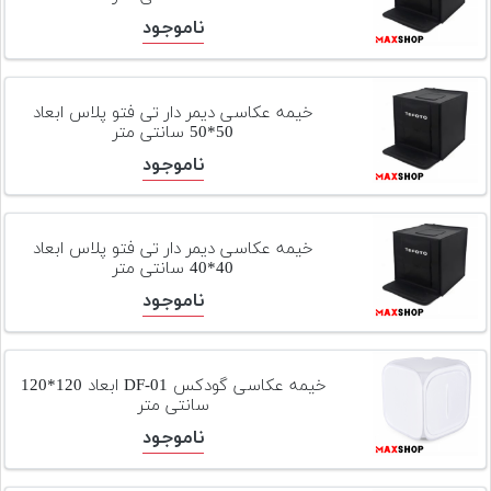
تجهیزات
ناموجود
مکث
پلاس
خیمه عکاسی دیمر دار تی فتو پلاس ابعاد
50*50 سانتی متر
افزودن
محصول
ناموجود
دست
دوم
خیمه عکاسی دیمر دار تی فتو پلاس ابعاد
لیست
40*40 سانتی متر
قیمت
دوربین
ناموجود
بله
خیمه عکاسی گودکس DF-01 ابعاد 120*120
سانتی متر
ناموجود