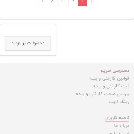
›
۸
...
۲
۱
‹
محصولات پر بازدید
دسترسی سریع
قوانین گارانتی و بیمه
ثبت گارانتی و بیمه
بررسی صحت گارانتی و بیمه
رینگ لایت
ناحیه کاربری
درباره ما
ارتباط با ما