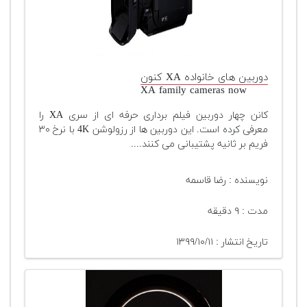
دوربین های خانواده XA کنون
XA family cameras now
کانن چهار دوربین فیلم برداری حرفه ای از سری XA را
معرفی کرده است. این دوربین ها از رزولوشن 4K با نرخ ۳۰
فریم بر ثانیه پشتیبانی می کنند....
نویسنده : رضا قاسمه
مدت : ۹ دقیقه
تاریخ انتشار : ۱۳۹۹/۱۰/۱۱