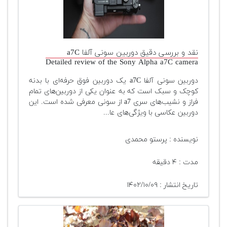
نقد و بررسی دقیق دوربین سونی آلفا a7C
Detailed review of the Sony Alpha a7C camera
دوربین سونی آلفا a7C یک دوربین فوق حرفه‌ای با بدنه
کوچک و سبک است که به عنوان یکی از دوربین‌های تمام
فراز و نشیب‌های سری a7 از سونی معرفی شده است. این
دوربین عکاسی با ویژگی‌های عا...
نویسنده : پرستو محمدی
مدت : ۴ دقیقه
تاریخ انتشار : ۱۴۰۲/۱۰/۰۹