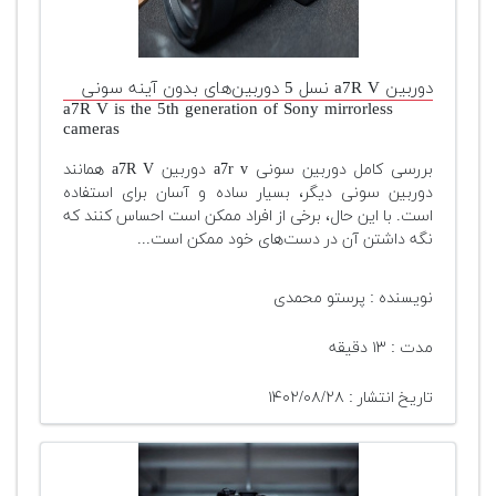
دوربین a7R V نسل 5 دوربین‌های بدون آینه سونی
a7R V is the 5th generation of Sony mirrorless
cameras
بررسی کامل دوربین سونی a7r v دوربین a7R V همانند
دوربین‌ سونی دیگر، بسیار ساده و آسان برای استفاده
است. با این حال، برخی از افراد ممکن است احساس کنند که
نگه داشتن آن در دست‌های خود ممکن است...
نویسنده : پرستو محمدی
مدت : ۱۳ دقیقه
تاریخ انتشار : ۱۴۰۲/۰۸/۲۸