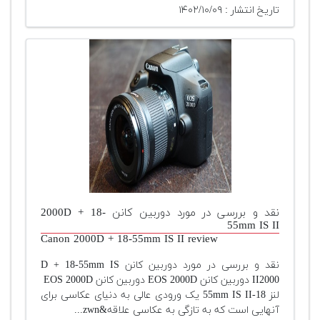
تاریخ انتشار : ۱۴۰۲/۱۰/۰۹
نقد و بررسی در مورد دوربین کانن 2000D + 18-
55mm IS II
Canon 2000D + 18-55mm IS II review
نقد و بررسی در مورد دوربین کانن D + 18-55mm IS
II2000 دوربین کانن EOS 2000D دوربین کانن EOS 2000D
لنز 18-55mm IS II یک ورودی عالی به دنیای عکاسی برای
آنهایی است که به تازگی به عکاسی علاقه&zwn...