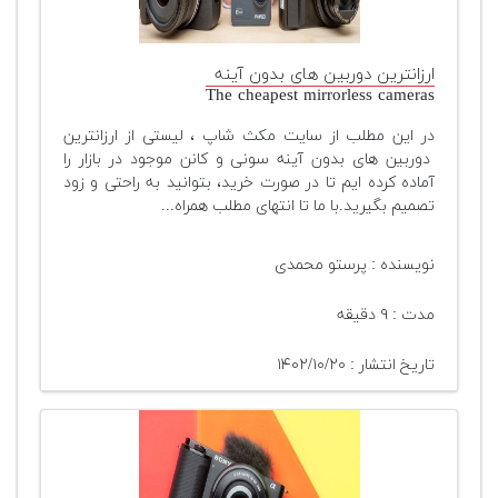
تجهیزات
مکث
ارزانترین دوربین های بدون آینه
پلاس
The cheapest mirrorless cameras
افزودن
در این مطلب از سایت مکث شاپ ، لیستی از ارزانترین
محصول
دوربین های بدون آینه سونی و کانن موجود در بازار را
دست
آماده کرده ایم تا در صورت خرید، بتوانید به راحتی و زود
دوم
تصمیم بگیرید.با ما تا انتهای مطلب همراه...
لیست
نویسنده : پرستو محمدی
قیمت
دوربین
مدت : ۹ دقیقه
بله
تاریخ انتشار : ۱۴۰۲/۱۰/۲۰