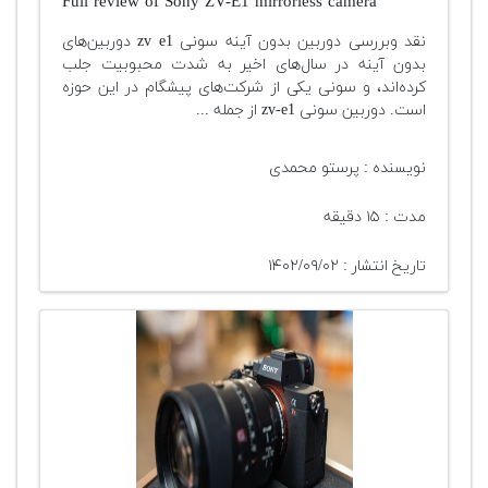
Full review of Sony ZV-E1 mirrorless camera
نقد وبررسی دوربین بدون آینه سونی zv e1 دوربین‌های
بدون آینه در سال‌های اخیر به شدت محبوبیت جلب
کرده‌اند، و سونی یکی از شرکت‌های پیشگام در این حوزه
است. دوربین سونی zv-e1 از جمله ...
نویسنده : پرستو محمدی
مدت : ۱۵ دقیقه
تاریخ انتشار : ۱۴۰۲/۰۹/۰۲