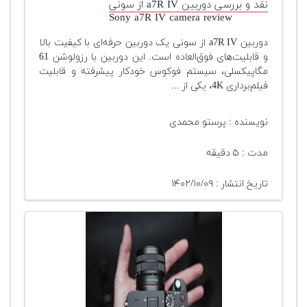
نقد و بررسی دوربین a7R IV از سونی
Sony a7R IV camera review
دوربین a7R IV از سونی یک دوربین حرفه‌ای با کیفیت بالا
و قابلیت‌های فوق‌العاده است. این دوربین با رزولوشن 61
مگاپیکسلی، سیستم فوکوس خودکار پیشرفته و قابلیت
فیلم‌برداری 4K، یکی از ...
نویسنده : پرستو محمدی
مدت : ۵ دقیقه
تاریخ انتشار : ۱۴۰۲/۱۰/۰۹