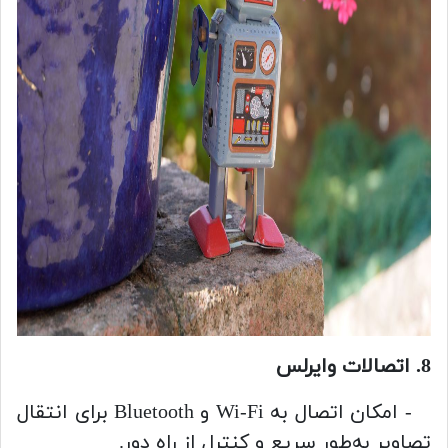
8. اتصالات وایرلس
- امکان اتصال به Wi-Fi و Bluetooth برای انتقال
تصاویر به‌طور سریع و کنترل از راه دور.