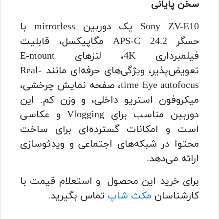
سخن پایانی
Sony ZV-E10 یک دوربین mirrorless با
حسگر APS-C 24.2 مگاپیکسل، قابلیت
فیلمبرداری 4K، لنزهای E-mount
تعویض‌پذیر، ویژگی‌های حرفه‌ای مانند Real-
time Eye autofocus، صفحه نمایش چرخشی،
میکروفون استریو داخلی، و وزن کم. این
دوربین مناسب برای Vlogging و عکاسی
است و امکانات گسترده‌ای برای ساخت
محتوا در شبکه‌های اجتماعی و ویدئوسازی
ارائه می‌دهد.
برای خرید این محصول و استعلام قیمت با
کارشناسان
مکث شاپ
تماس بگیرید.