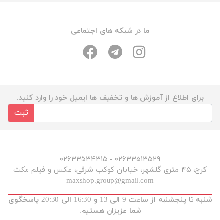
ما در شبکه های اجتماعی
برای اطلاع از آموزش ها و تخفیف ها ایمیل خود را وارد کنید.
ثبت
۰۲۶۳۳۵۱۳۵۲۹ - ۰۲۶۳۳۵۳۴۳۱۵
کرج، ۴۵ متری گلشهر، خیابان کوکب شرقی، عکس و فیلم مکث
maxshop.group@gmail.com
شنبه تا پنجشنبه از ساعت 9 الی 13 و 16:30 الی 20:30 پاسخگوی
شما عزیزان هستیم.