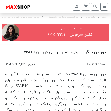
خانه
/
مکث پلاس
/
معرفی دوربین عکاسی و فیلمبرداری
/
دوربین بلاگری سونی، نقد و بررسی دوربین zv-e10
دوربین
و
لنز
مشاوره و کارشناسی
نگین سرخوش ۰۹۰۲۵۳۲۲۶۴۲
تجهیزات
و
اکسسوری
دوربین بلاگری سونی، نقد و بررسی دوربین zv-e10
بازار
مدت: ۱۱ دقیقه
تاریخ انتشار: ۱۴۰۲/۱۰/۱۳
دست
دوم
دوربین سونی zv-e10 یک انتخاب بسیار مناسب برای بلاگرها و
افرادی است که به دنبال یک دوربین کم وزن و قدرتمند برای
خرید
ویدئوسازی، عکاسی، و ساخت محتوا هستند Sony ZV-E10
اقساطی
یک انتخاب بسیار مناسب برای بلاگرها و افرادی است که به
دنبال یک دوربین کم وزن و قدرتمند برای ویدئوسازی، عکاسی،
اجاره
دوربین
و ساخت محتوا هستند. ویژگی‌ها و امکانات زیر ممکن است به
و
بلاگرها جذاب بیاید: 1. کیفیت تصویر و ویدئو - حسگر