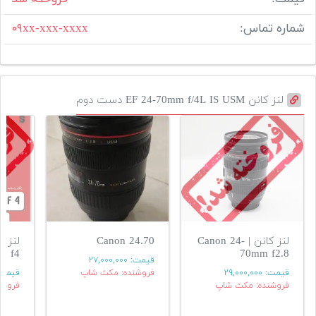
شماره تماس:
۰۹xx-xxx-xxxx
لنز کانن EF 24-70mm f/4L IS USM دست دوم
لنز کانن | Canon 24-
Canon 24.70
لن
f4
70mm f2.8
قیمت:
۲۷,۰۰۰,۰۰۰
قیمت:
۲۹,۰۰۰,۰۰۰
فروشنده: مکث شاپ
قیمت
فروشنده: مکث شاپ
فروشن