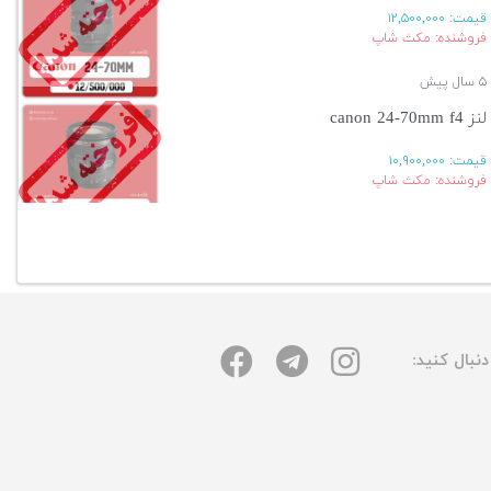
قیمت:
۱۲,۵۰۰,۰۰۰
فروشنده: مکث شاپ
۵ سال پیش
لنز canon 24-70mm f4
قیمت:
۱۰,۹۰۰,۰۰۰
فروشنده: مکث شاپ
۵ سال پیش
آگهی بیشتر
نبال کنید: