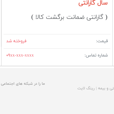
سال گارانتی
( گارانتی ضمانت برگشت کالا )
قیمت:
فروخته شد
شماره تماس:
۰۹xx-xxx-xxxx
ما را در شبکه های اجتماعی د
ی و بیمه
|
رینگ لایت