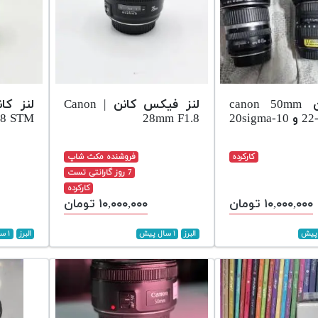
لنز کنون canon 50mm
لنز فیکس کانن | Canon
.8 STM
28mm F1.8
کارکرده
فروشنده مکث شاپ
7 روز گارانتی تست
کارکرده
۱۰,۰۰۰,۰۰۰ تومان
۱۰,۰۰۰,۰۰۰ تومان
البرز
۱ سال پیش
البرز
۱ سال پیش