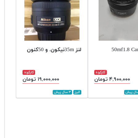
لنز 35mنیکون. و 50کنون
کارکرده
کارکرده
۴,۹۰۰,۰۰۰ تومان
۱۹,۰۰۰,۰۰۰ تومان
البرز
۳ سال پیش