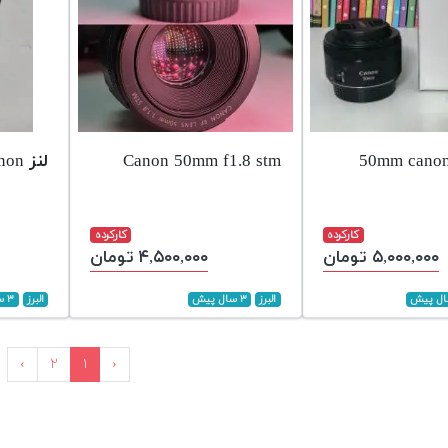
Canon 50mm f1.8 stm
لنز 50mf1.8 Canon
کارکرده
کارکرده
۵,۰۰۰,۰۰۰ تومان
۴,۵۰۰,۰۰۰ تومان
البرز
۳ سال پیش
البرز
۳ سال پیش
›
۲
۱
‹