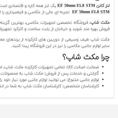
لنز کانن EF 50mm f/1.8 STM
یک لنز همه کاره و اقتصادی است 
EF 50mm f/1.8 STM
تجربه ای عالی از عکاسی و فیلمبرداری را 
مکث شاپ
، فروشگاه تخصصی تجهیزات عکاسی، بهترین گزینه بر
فروش بهره مند شوید و خیالتان از بابت سلامت و کارکرد تجهیزات
مکث شاپ طیف وسیعی از دوربین های کارکرده از برندهای معتبر 
سایر لوازم جانبی عکاسی را نیز در این فروشگاه پیدا کنید.
چرا مکث شاپ؟
ضمانت اصالت کالا: تمامی تجهیزات کارکرده مکث شاپ، اص
گارانتی و خدمات پس از فروش: مکث شاپ به محصولات خود
لوازم جانبی متنوع: می توانید لوازم جانبی مورد نیاز خود را 
کارشناسان متخصص: کارشناسان مکث شاپ به شما در انتخا