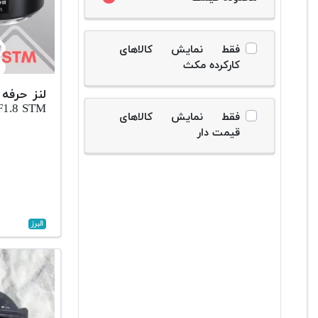
فقط نمایش کالاهای
کارکرده مکث
F1.8 STM
فقط نمایش کالاهای
قیمت دار
البرز