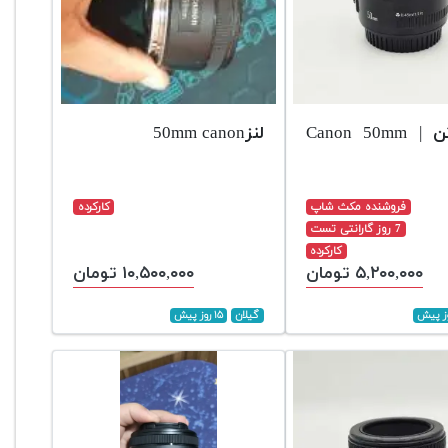
لنز کانن | Canon 50mm
لنز50mm canon
فروشنده مکث شاپ
کارکرده
7 روز گارانتی تست
کارکرده
۵,۲۰۰,۰۰۰ تومان
۱۰,۵۰۰,۰۰۰ تومان
گیلان
۱۵ روز پیش