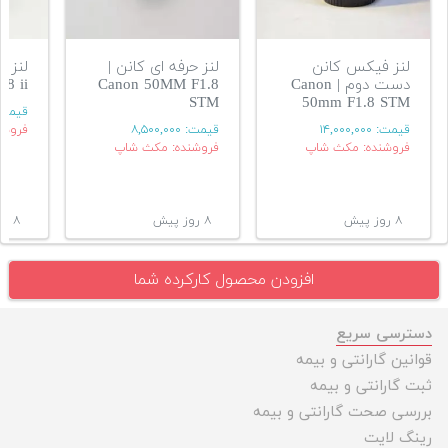
لنز فیکس کانن
لنز حرفه ای کانن |
دست دوم | Canon
Canon 50MM F1.8
.8 ii
STM
50mm F1.8 STM
قیمت
قیمت:
۱۴,۰۰۰,۰۰۰
قیمت:
۸,۵۰۰,۰۰۰
فروشن
فروشنده: مکث شاپ
فروشنده: مکث شاپ
۸ روز پیش
۸ روز پیش
۸ روز پیش
افزودن محصول کارکرده شما
دسترسی سریع
قوانین گارانتی و بیمه
ثبت گارانتی و بیمه
بررسی صحت گارانتی و بیمه
رینگ لایت