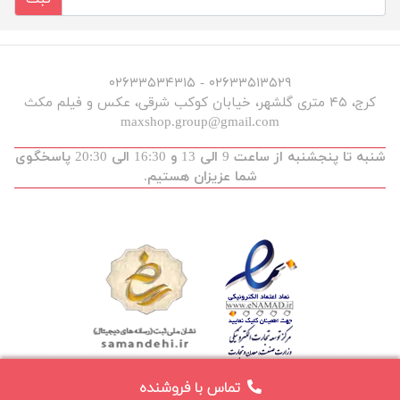
۰۲۶۳۳۵۱۳۵۲۹ - ۰۲۶۳۳۵۳۴۳۱۵
کرج، ۴۵ متری گلشهر، خیابان کوکب شرقی، عکس و فیلم مکث
maxshop.group@gmail.com
شنبه تا پنجشنبه از ساعت 9 الی 13 و 16:30 الی 20:30 پاسخگوی
شما عزیزان هستیم.
تماس با فروشنده
توسعه و طراحی :
maxdev