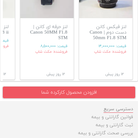
لنز فیکس کانن
لنز حرفه ای کانن |
دست دوم | Canon
Canon 50MM F1.8
.8 ii
STM
50mm F1.8 STM
قیمت
قیمت:
۱۴,۰۰۰,۰۰۰
قیمت:
۸,۵۰۰,۰۰۰
فروشن
فروشنده: مکث شاپ
فروشنده: مکث شاپ
۱۲ روز پیش
۱۲ روز پیش
۱۲ روز پیش
افزودن محصول کارکرده شما
دسترسی سریع
قوانین گارانتی و بیمه
ثبت گارانتی و بیمه
بررسی صحت گارانتی و بیمه