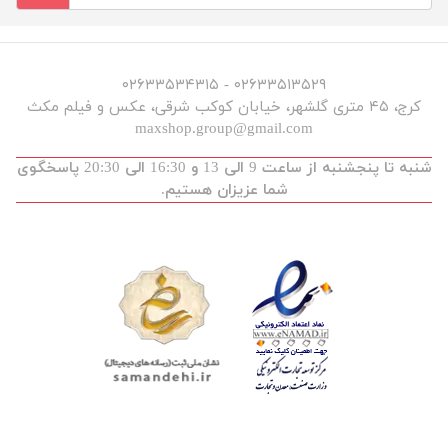
۰۲۶۳۳۵۱۳۵۲۹ - ۰۲۶۳۳۵۳۴۳۱۵
کرج، ۴۵ متری گلشهر، خیابان کوکب شرقی، عکس و فیلم مکث
maxshop.group@gmail.com
شنبه تا پنجشنبه از ساعت 9 الی 13 و 16:30 الی 20:30 پاسخگوی
شما عزیزان هستیم.
توسعه و طراحی :
maxdev