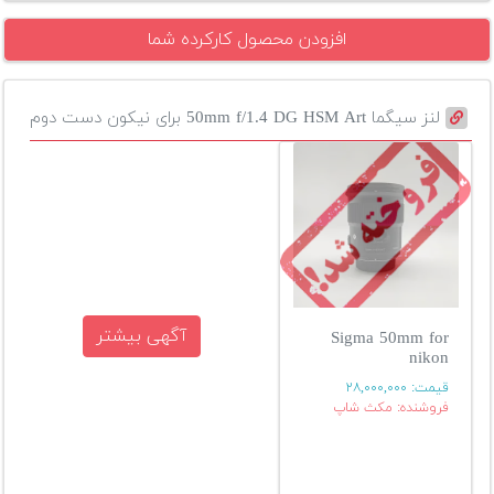
افزودن محصول کارکرده شما
لنز سیگما 50mm f/1.4 DG HSM Art برای نیکون دست دوم
آگهی بیشتر
Sigma 50mm for
nikon
قیمت:
۲۸,۰۰۰,۰۰۰
فروشنده: مکث شاپ