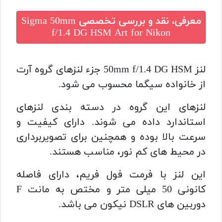
معرفی، نقد و بررسی تخصصی
Sigma 50mm
f/1.4 DG HSM Art for Nikon
لنز 50mm f/1.4 DG HSM جزء لنزهای گروه آرت
از خانواده سیگما محسوب می شود.
لنزهای این گروه در دسته بندی لنزهای
استاندارد داده می شوند. دارای کیفیت و
سرعت بالا بوده و همچنین برای تصویربرداری
در محیط های کم نور، مناسب هستند.
این لنز با فرمت فول فریم، دارای فاصله
کانونی 50 میلی متر و مختص به مانت F
دوربین های DSLR نیکون می باشد.