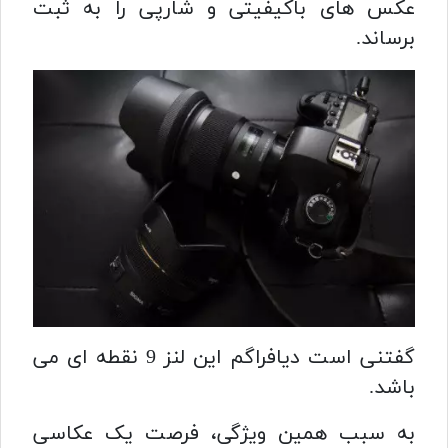
عکس های باکیفیتی و شارپی را به ثبت
برساند.
گفتنی است دیافراگم این لنز 9 نقطه ای می
باشد.
به سبب همین ویژگی، فرصت یک عکاسی