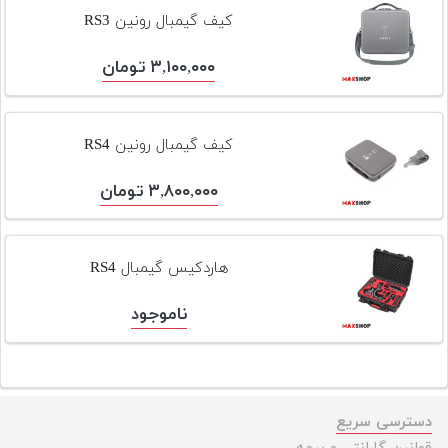
تجهیزات
کیف گیمبال رونین RS3
مکث
۳,۱۰۰,۰۰۰ تومان
پلاس
افزودن
محصول
کیف گیمبال رونین RS4
دست
دوم
۳,۸۰۰,۰۰۰ تومان
لیست
قیمت
هاردکیس گیمبال RS4
دوربین
ناموجود
بله
دسترسی سریع