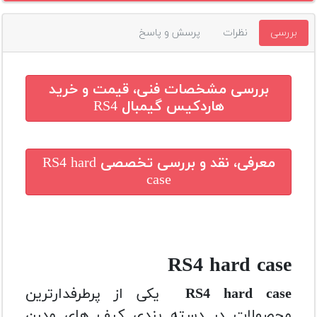
بررسی
نظرات
پرسش و پاسخ
بررسی مشخصات فنی، قیمت و خرید
هاردکیس گیمبال RS4
معرفی، نقد و بررسی تخصصی
RS4 hard
case
RS4 hard case
RS4 hard case
یکی از پرطرفدارترین
محصولات در دسته بندی کیف های مدرن