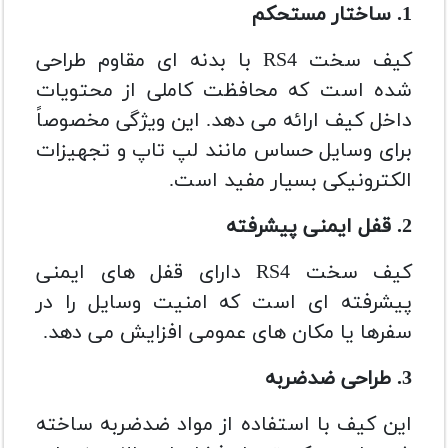
1. ساختار مستحکم
کیف سخت RS4 با بدنه ای مقاوم طراحی
شده است که محافظت کاملی از محتویات
داخل کیف ارائه می دهد. این ویژگی مخصوصاً
برای وسایل حساس مانند لپ تاپ و تجهیزات
الکترونیکی بسیار مفید است.
2. قفل ایمنی پیشرفته
کیف سخت RS4 دارای قفل های ایمنی
پیشرفته ای است که امنیت وسایل را در
سفرها یا مکان های عمومی افزایش می دهد.
3. طراحی ضدضربه
این کیف با استفاده از مواد ضدضربه ساخته