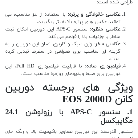
طراحی شده است:
عکاسی خانوادگی و پرتره
: با استفاده از لنز مناسب، می
توانید عکس های پرتره باکیفیتی بگیرید.
عکاسی منظره
: سنسور APS-C این دوربین امکان ثبت
مناظر با جزئیات بالا را فراهم می کند.
عکاسی سفر
: وزن سبک و کاربری آسان این دوربین را به
گزینه ای مناسب برای همراهی در سفرها تبدیل کرده
است.
فیلمبرداری ساده
: با قابلیت فیلمبرداری Full HD، این
دوربین برای ضبط ویدیوهای روزمره مناسب است.
ویژگی های برجسته دوربین
کانن EOS 2000D
1. سنسور APS-C با رزولوشن 24.1
مگاپیکسل
سنسور قدرتمند این دوربین تصاویر باکیفیت بالا و رنگ های