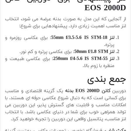
EOS 2000D
از آنجایی که این مدل به صورت بدنه عرضه می شود، انتخاب
لنز مناسب اهمیت زیادی دارد. پیشنهادهایی برای شروع:
لنز 18-55mm f/3.5-5.6 IS STM
: برای عکاسی روزمره و
پرتره.
لنز 50mm f/1.8 STM
: برای عکاسی پرتره و کم نور.
لنز 55-250mm f/4-5.6 IS STM
: برای عکاسی طبیعت و
منظره با زوم بالا.
جمع بندی
دوربین
کانن EOS 2000D بدنه
یک گزینه اقتصادی و مناسب
برای کسانی است که به دنبال شروع عکاسی حرفه ای هستند. با
امکانات مناسب و قابلیت های گسترش پذیر، این دوربین می
تواند همراهی خوب برای شما در دنیای عکاسی باشد. با انتخاب
لنز مناسب، پتانسیل واقعی این دوربین را تجربه خواهید کرد.
مکث شاپ
، فروشگاه تخصصی تجهیزات عکاسی، بهترین گزینه