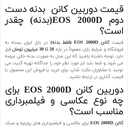
قیمت دوربین کانن بدنه دست
دوم EOS 2000D(بدنه) چقدر
است؟
قیمت
کانن EOS 2000D (فقط بدنه)
در بازار ایران بسته به
فروشگاه و شرایط بازار، معمولاً در بازه
20 تا 30 میلیون تومان
قرار
دارد. توجه داشته باشید که این مدل به صورت بدنه خالی عرضه
می شود و شما باید لنز مورد نظر خود را جداگانه تهیه کنید.
می
تونید با مشاوران مکث شاپ برای خرید یا فروش این محصول یا
فیمت گذاری در ارتباط باشید .
دوربین کانن EOS 2000D برای
چه نوع عکاسی و فیلمبرداری
مناسب است؟
کانن EOS 2000D
برای عکاسی و فیلمبرداری های روزمره و سبک