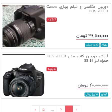
دوربین عکاسی و فیلم برداری Canon
EOS 2000D
کارکرده
۳۶,۵۰۰,۰۰۰ تومان
تهران
۱۵ روز پیش
فروش دوربین کانن مدل EOS 2000D
همراه لنز 18-55
کارکرده
۴۰,۰۰۰,۰۰۰ تومان
کرمان
۱۵ روز پیش
›
۵
...
۲
۱
‹