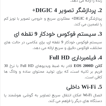
زنده را ارائه می دهد.
2. پردازشگر تصویر DIGIC 4+
پردازشگر DIGIC 4+ عملکردی سریع و خروجی تصویر با نویز کم
را تضمین می کند.
3. سیستم فوکوس خودکار 9 نقطه ای
سیستم فوکوس خودکار 9 نقطه ای، برای عکاسی در حالت های
مختلف، فوکوس دقیق و سریع ارائه می دهد.
4. فیلمبرداری Full HD
کانن EOS 2000D
قادر به ضبط ویدیوهای Full HD با نرخ 30
فریم بر ثانیه است، که برای تولید محتوای ساده و ولاگ ها
کافی است.
5. Wi-Fi داخلی
اتصال Wi-Fi امکان انتقال سریع تصاویر به گوشی هوشمند یا
دستگاه های دیگر را فراهم می کند.