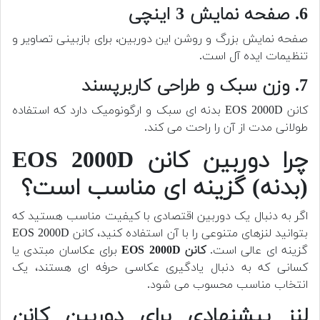
6. صفحه نمایش 3 اینچی
صفحه نمایش بزرگ و روشن این دوربین، برای بازبینی تصاویر و
تنظیمات ایده آل است.
7. وزن سبک و طراحی کاربرپسند
کانن EOS 2000D بدنه ای سبک و ارگونومیک دارد که استفاده
طولانی مدت از آن را راحت می کند.
چرا دوربین کانن EOS 2000D
(بدنه) گزینه ای مناسب است؟
اگر به دنبال یک دوربین اقتصادی با کیفیت مناسب هستید که
بتوانید لنزهای متنوعی را با آن استفاده کنید، کانن EOS 2000D
گزینه ای عالی است.
کانن EOS 2000D
برای عکاسان مبتدی یا
کسانی که به دنبال یادگیری عکاسی حرفه ای هستند، یک
انتخاب مناسب محسوب می شود.
لنز پیشنهادی برای دوربین کانن