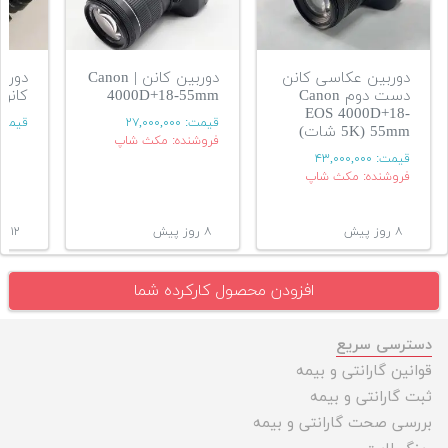
دوربین عکاسی کانن
دوربین کانن | Canon
دورب
دست دوم Canon
4000D+18-55mm
کانونS4000D
EOS 4000D+18-
قیمت:
۲۷,۰۰۰,۰۰۰
قیمت
55mm (5K شات)
فروشنده: مکث شاپ
قیمت:
۴۳,۰۰۰,۰۰۰
فروشنده: مکث شاپ
۸ روز پیش
۸ روز پیش
۱۲ روز پیش
افزودن محصول کارکرده شما
دسترسی سریع
قوانین گارانتی و بیمه
ثبت گارانتی و بیمه
بررسی صحت گارانتی و بیمه