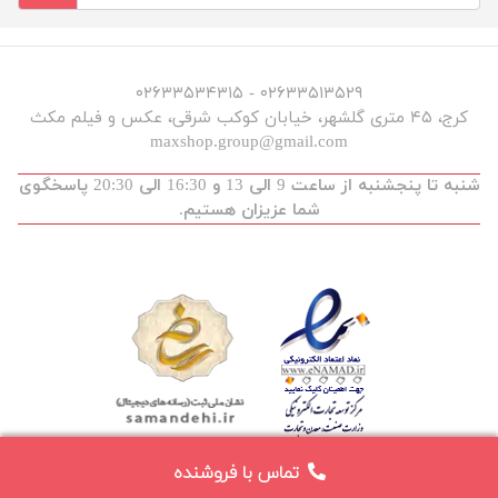
۰۲۶۳۳۵۱۳۵۲۹ - ۰۲۶۳۳۵۳۴۳۱۵
کرج، ۴۵ متری گلشهر، خیابان کوکب شرقی، عکس و فیلم مکث
maxshop.group@gmail.com
شنبه تا پنجشنبه از ساعت 9 الی 13 و 16:30 الی 20:30 پاسخگوی
شما عزیزان هستیم.
تماس با فروشنده
توسعه و طراحی :
maxdev