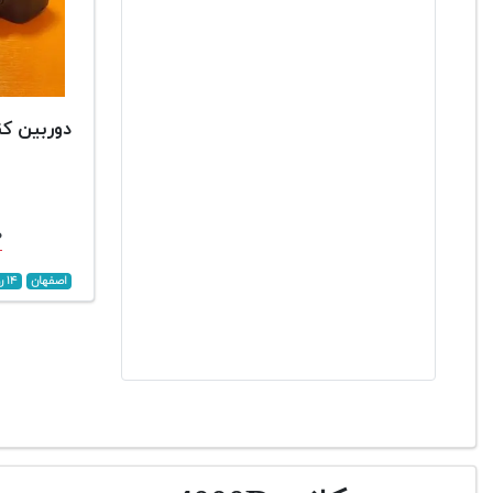
دوربین کنون 
۰
اصفهان
۱۴ روز پیش