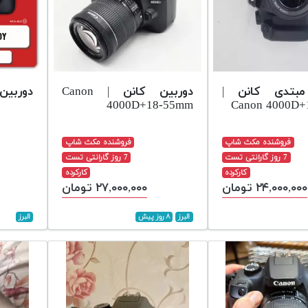
مبتدی کانن |
دوربین کانن | Canon
دوربین کن
4000D+18-55mm
Canon 4000D+
فروشنده مکث شاپ
فروشنده مکث شاپ
7 روز گارانتی تست
7 روز گارانتی تست
کارکرده
کارکرده
۲۴,۰۰۰,۰۰۰ تومان
۲۷,۰۰۰,۰۰۰ تومان
البرز
۸ روز پیش
البرز