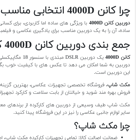
چرا کانن 4000D انتخابی مناسب است؟
دوربین کانن 4000D
ساده، آن را به یک دوربین مناسب برای یادگیری عکاسی و فیلمبر
جمع بندی دوربین کانن 4000D کارکرده
کانن 4000D
یک دوربین LR
این دوربین است.
مکث شاپ
، فروشگاه تخصصی تجهیزات عکاسی، بهترین گزینه بر
فروش بهره مند شوید و خیالتان از بابت سلامت و کارکرد تجهیزات
مکث شاپ طیف وسیعی از دوربین های کارکرده از برندهای معتبر 
سایر لوازم جانبی عکاسی را نیز در این فروشگاه پیدا کنید.
چرا مکث شاپ؟
ضمانت اصالت کالا: تمامی تجهیزات کارکرده مکث شاپ، اص