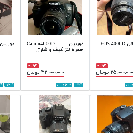
EOS 40
دوربین Canon4000D
دوربین کن
همراه لنز کیف و شارژر
کارکرده
کارکرده
۲۵,۰۰۰,۰۰۰ تومان
۳۲,۰۰۰,۰۰۰ تومان
گیلان
۱۲ روز پیش
کرمان
۱۲ روز پی