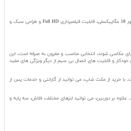
با ویژگی های ساده اما کاربردی، برای کسانی که به تازگی وارد دنیای عکاسی شده اند، انتخابی عالی است. سنسور 18 مگاپیکسلی، قابلیت فیلمبرداری Full HD و طراحی سبک و
خواهند وارد دنیای عکاسی شوند، انتخابی مناسب و مقرون به صرفه است. این
ی Full HD ضبط کنید. طراحی ساده، سیستم فوکوس خودکار و قابلیت های اتصال بی سیم از دیگر ویژگی های مفید
 با خرید از مکث شاپ، می توانید از گارانتی و خدمات پس از
علاوه بر دوربین، می توانید لنزهای مختلف، فلاش، سه پایه و