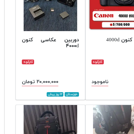
ون 4000d
دوربین عکاسی کنون
۴۰۰۰d
کارکرده
کارکرده
ناموجود
۲۰,۰۰۰,۰۰۰ تومان
خوزستان
۱۲ روز پیش