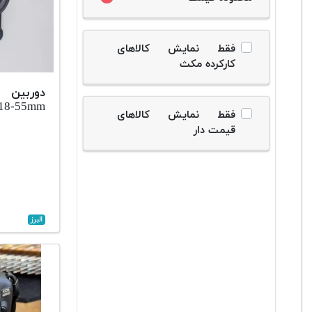
فقط نمایش کالاهای
کارکرده مکث
دوربین 
18-55mm
فقط نمایش کالاهای
قیمت دار
البرز