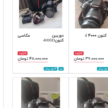
ون ۴۰۰۰ d
دوربین عکاسی
کنون4000D
کارکرده
کارکرده
۳۶,۰۰۰,۰۰۰ تومان
۴۸,۰۰۰,۰۰۰ تومان
ش
یزد
۱۴ روز پیش