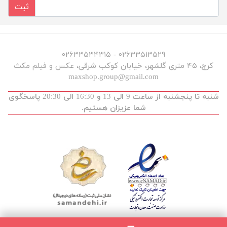
ثبت
۰۲۶۳۳۵۱۳۵۲۹ - ۰۲۶۳۳۵۳۴۳۱۵
کرج، ۴۵ متری گلشهر، خیابان کوکب شرقی، عکس و فیلم مکث
maxshop.group@gmail.com
شنبه تا پنجشنبه از ساعت 9 الی 13 و 16:30 الی 20:30 پاسخگوی
شما عزیزان هستیم.