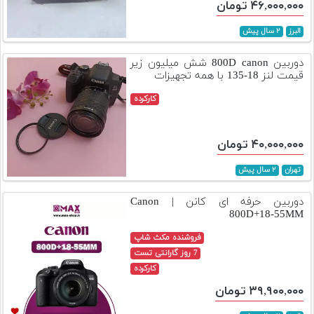
۴۶,۰۰۰,۰۰۰ تومان
البرز
۲ سال پیش
دوربین 800D canon شش میلیون زیر
قیمت لنز 18-135 با همه تجهیزات
کارکرده
۴۰,۰۰۰,۰۰۰ تومان
تهران
۲ سال پیش
دوربین حرفه ای کانن | Canon
800D+18-55MM
فروشنده مکث شاپ
7 روز گارانتی تست
کارکرده
۳۹,۹۰۰,۰۰۰ تومان