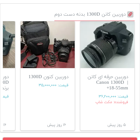
دوربین کانن 1300D بدنه دست دوم
دوربین حرفه ای کانن
دوربین کنون 1300D
| Canon 1300D
قیمت:
۳۵,۰۰۰,۰۰۰
+18-55mm
برند berno
قیمت:
۳۶,۲۰۰,۰۰۰
قیمت
فروشنده: مکث شاپ
۵ روز پیش
۱۶ روز پیش
۱۶ روز پیش