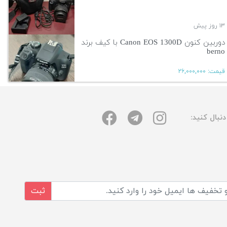
۱۳ روز پیش
دوربین کنون Canon EOS 1300D با کیف برند
berno
قیمت:
۲۶,۰۰۰,۰۰۰
۱۳ روز پیش
نبال کنید:
آگهی بیشتر
ثبت