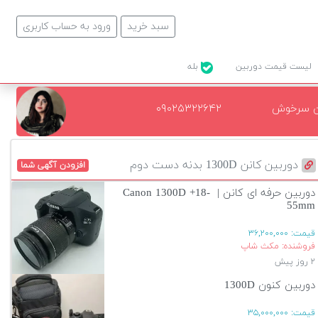
سبد خرید
ورود به حساب کاربری
لیست قیمت دوربین
بله
ن سرخوش
۰۹۰۲۵۳۲۲۶۴۲
دوربین کانن 1300D بدنه دست دوم
افزودن آگهی شما
دوربین حرفه ای کانن | Canon 1300D +18-
55mm
قیمت:
۳۶,۲۰۰,۰۰۰
فروشنده: مکث شاپ
۲ روز پیش
دوربین کنون 1300D
قیمت:
۳۵,۰۰۰,۰۰۰