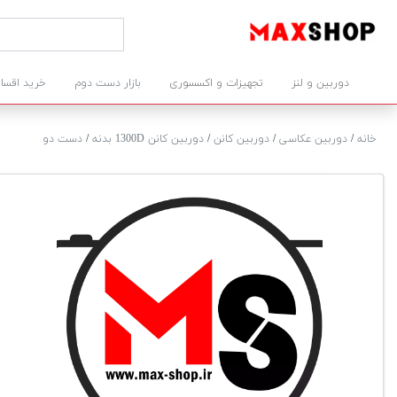
دوربین و لنز
تجهیزات و اکسسوری
بازار دست دوم
خرید اقسا
خانه
/
دوربین عکاسی
/
دوربین کانن
/
دوربین کانن 1300D بدنه
/
دست دو