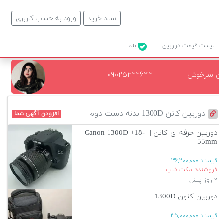
سبد خرید
ورود به حساب کاربری
لیست قیمت دوربین
بله
ن سرخوش
۰۹۰۲۵۳۲۲۶۴۲
دوربین کانن 1300D بدنه دست دوم
افزودن آگهی شما
دوربین حرفه ای کانن | Canon 1300D +18-
55mm
قیمت:
۳۶,۲۰۰,۰۰۰
فروشنده: مکث شاپ
۲ روز پیش
دوربین کنون 1300D
قیمت:
۳۵,۰۰۰,۰۰۰