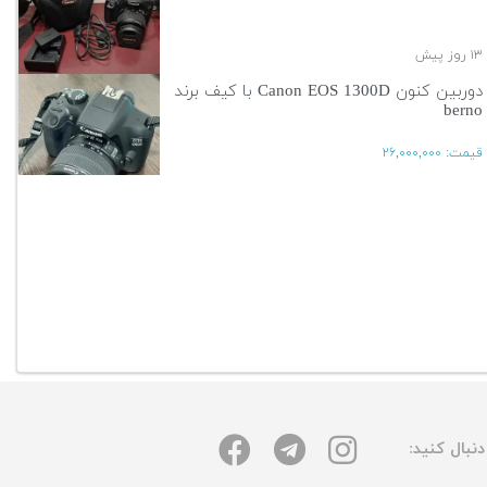
۱۳ روز پیش
دوربین کنون Canon EOS 1300D با کیف برند
berno
قیمت:
۲۶,۰۰۰,۰۰۰
۱۳ روز پیش
آگهی بیشتر
نبال کنید: