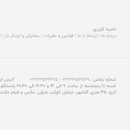
ناحیه کاربری
درباره ما
|
ارتباط با ما
|
قوانین و مقررات
|
سفارش و ارسال بار
|
ث
شماره تماس :
۰۲۶۳۳۵۱۳۵۲۹ - ۰۲۶۳۳۵۳۴۳۱۵
آدرس ای
شنبه تا پنجشنبه از ساعت ۹ الی ۱۳ و ۱۶:۳۰ الی ۲۰:۳۰ پاسخگوی شما عزیزان هستیم.
کرج، ۴۵ متری گلشهر، خیابان کوکب شرقی، عکس و فیلم مکث