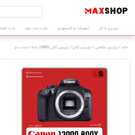
دوربین و لنز
تجهیزات و اکسسوری
بازار دست دوم
خرید اقسا
خانه
/
دوربین عکاسی
/
دوربین کانن
/
دوربین کانن 1300D بدنه
/
دست دو