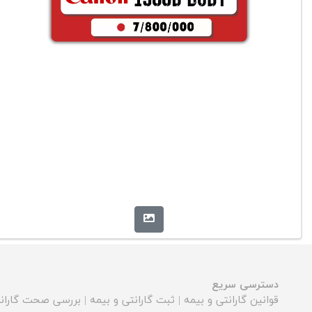
دسترسی سریع
قوانین گارانتی و بیمه
|
ثبت گارانتی و بیمه
|
بررسی صحت گارانت