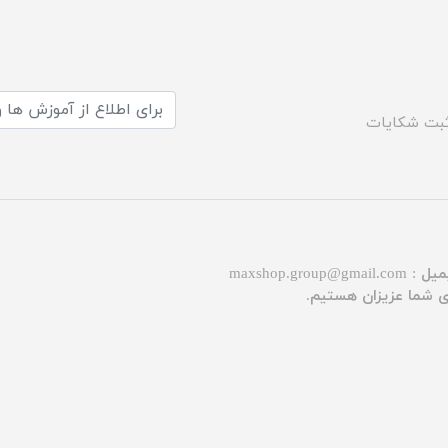
بت شکایات
میل :
maxshop.group@gmail.com