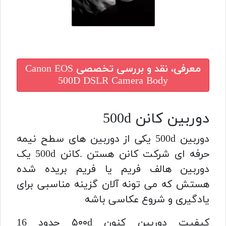
معرفی، نقد و بررسی تخصصی
Canon EOS
500D DSLR Camera Body
دوربین کانن 500d
دوربین 500d یکی از دوربین های سطح نیمه
حرفه ای شرکت کانن هستن .کانن 500d یک
دوربین هالف فریم یا فریم بریده شده
هستش که می تونه آلان گزینه مناسبی برای
یادگیری و شروع عکاسی باشه
کیفیت دوربین کنون ۵۰۰d حدود 16