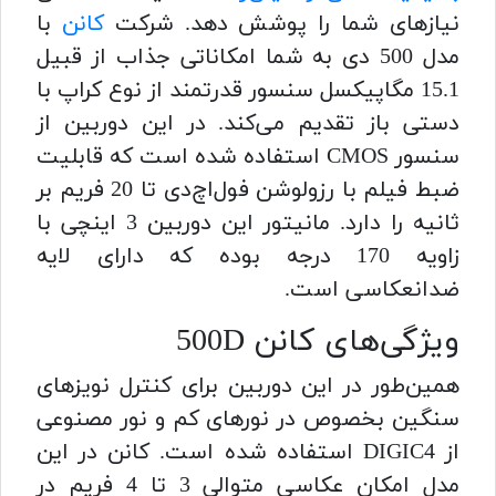
نیازهای شما را پوشش دهد. شرکت
کانن
با
مدل 500 دی به شما امکاناتی جذاب از قبیل
15.1 مگاپیکسل سنسور قدرتمند از نوع کراپ با
دستی باز تقدیم می‌کند. در این دوربین از
سنسور CMOS استفاده شده است که قابلیت
ضبط فیلم با رزولوشن فول‌اچ‌دی تا 20 فریم بر
ثانیه را دارد. مانیتور این دوربین 3 اینچی با
زاویه 170 درجه بوده که دارای لایه
ضدانعکاسی است.
ویژگی‌های کانن 500D
همین‌طور در این دوربین برای کنترل نویزهای
سنگین بخصوص در نورهای کم و نور مصنوعی
از DIGIC4 استفاده شده است. کانن در این
مدل امکان عکاسی متوالی 3 تا 4 فریم در