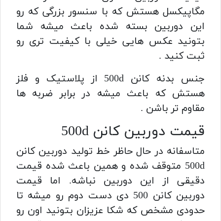
مگاپیکسل هستش که با سنسور بزرگی که رو
این دوربین بسته شده باعث میشه شما
بتونید عکس هایی خیلی با کیفیت تری رو
ثبت کنید .
جنس بدنه کانن 500d از پلاستیک و فلز
هستش که باعث میشه در برابر ضربه ها
مقاوم تر باشن .
قیمت دوربین کانن 500d
متاسفانه در حال حاظر خط تولید دوربین کانن
500d متوقف شده و همین باعث شده قیمت
دقیقی از این دوربین نباشه. اما قیمت
دوربین کانن 500 دی دست دوم رو میشه تا
حدودی مشخص که شکا عزیزان بتونید اون رو