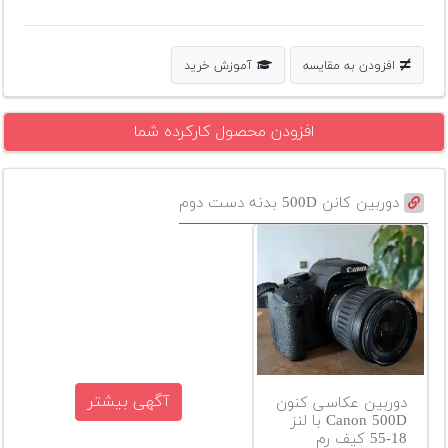
افزودن به مقایسه
آموزش خرید
افزودن محصول کارکرده شما
دوربین کانن 500D بدنه دست دوم
آگهی بیشتر
دوربین عکاسی کنون
Canon 500D با لنز
18-55 کیف رم