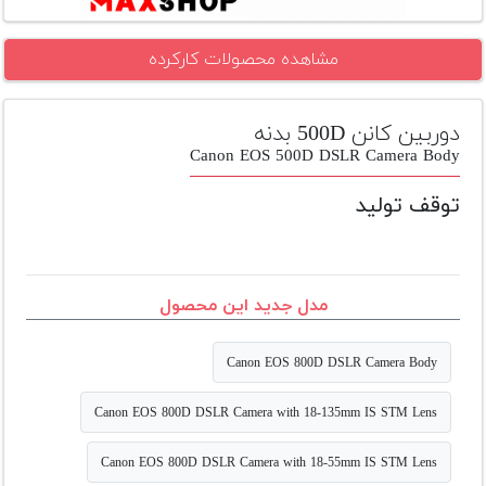
تجهیزات
مشاهده محصولات کارکرده
مکث
پلاس
دوربین کانن 500D بدنه
افزودن
محصول
Canon EOS 500D DSLR Camera Body
دست
دوم
توقف تولید
لیست
قیمت
دوربین
مدل جدید این محصول
بله
Canon EOS 800D DSLR Camera Body
Canon EOS 800D DSLR Camera with 18-135mm IS STM Lens
Canon EOS 800D DSLR Camera with 18-55mm IS STM Lens