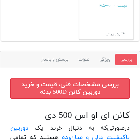
قیمت:
۱۸,۵۰۰,۰۰۰
۱۴ روز پیش
بررسی
ویژگی
نظرات
پرسش و پاسخ
بررسی مشخصات فنی، قیمت و خرید
دوربین کانن 500D بدنه
کانن ای او اس 500 دی
درصورتی‌که به دنبال خرید یک
دوربین
باکیفیت عالی و میان‌رده
هستید که تمامی