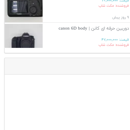
قیمت:
۲۶,۰۰۰,۰۰۰
فروشنده: مکث شاپ
۹ روز پیش
دوربین حرفه ای کانن | canon 6D body
قیمت:
۴۷,۰۰۰,۰۰۰
فروشنده: مکث شاپ
۹ روز پیش
آگهی بیشتر