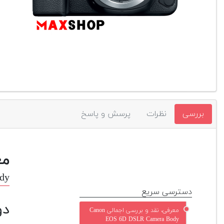
بررسی
نظرات
پرسش و پاسخ
مع
dy
دسترسی سریع
دوربی
معرفی، نقد و بررسی اجمالی Canon
EOS 6D DSLR Camera Body