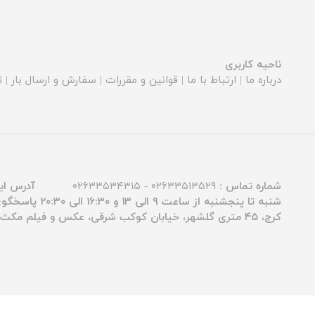
ناحیه کاربری
درباره ما
|
ارتباط با ما
|
قوانین و مقررات
|
سفارش و ارسال بار
|
ث
شماره تماس :
۰۲۶۳۳۵۱۳۵۲۹ - ۰۲۶۳۳۵۳۴۳۱۵
آدرس ای
شنبه تا پنجشنبه از ساعت ۹ الی ۱۳ و ۱۶:۳۰ الی ۲۰:۳۰ پاسخگوی شما عزیزان هستیم.
کرج، ۴۵ متری گلشهر، خیابان کوکب شرقی، عکس و فیلم مکث