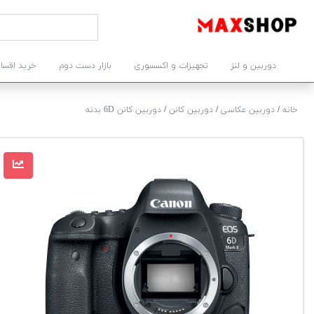
دوربین و لنز
تجهیزات و اکسسوری
بازار دست دوم
خرید اقسا
خانه
/
دوربین عکاسی
/
دوربین کانن
/
دوربین کانن 6D بدنه