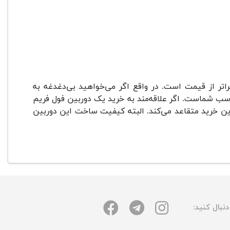
اتر از قیمت است. در واقع اگر می‌خواهید بی‌دغدغه به
ناسب شماست. اگر علاقه‌مند به خرید یک دوربین فول فریم
این خرید متقاعد می‌کند. البته کیفیت ساخت این دوربین
نبال کنید: