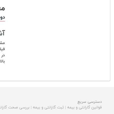
مع
دورب
آش
مشخ
فیل
در 
بال
دسترسی سریع
قوانین گارانتی و بیمه
|
ثبت گارانتی و بیمه
|
بررسی صحت گارانت