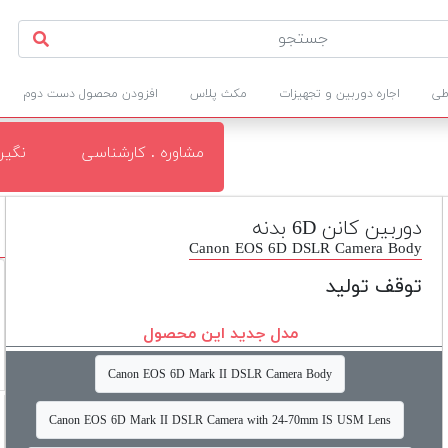
طی
اجاره دوربین و تجهیزات
مکث پلاس
افزودن محصول دست دوم
مشاوره . کارشناسی
نگی
دوربین کانن 6D بدنه
Canon EOS 6D DSLR Camera Body
توقف تولید
مدل جدید این محصول
Canon EOS 6D Mark II DSLR Camera Body
Canon EOS 6D Mark II DSLR Camera with 24-70mm IS USM Lens