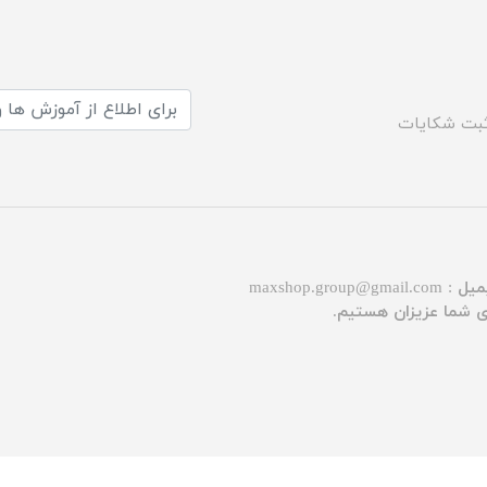
بت شکایات
میل :
maxshop.group@gmail.com