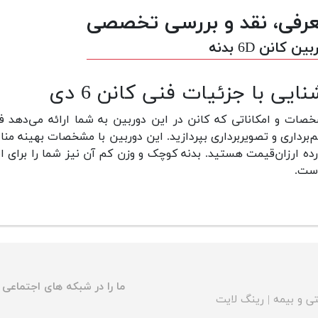
رفی، نقد و بررسی تخصصی
ین کانن 6D بدنه
نایی با جزئیات فنی کانن 6 دی
صات و امکاناتی که کانن در این دوربین به شما ارائه می‌دهد فر
م‌برداری و تصویربرداری بپردازید. این دوربین با مشخصات بهینه م
رده ارزان‌قیمت هستید. بدنه کوچک و وزن کم آن نیز شما را برای 
است.
ما را در شبکه های اجتماعی د
ی و بیمه
|
رینگ لایت