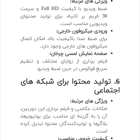
ویژگی های مرتبط:
ضبط ویدیو با کیفیت Full HD و سرعت
30 فریم بر ثانیه، برای تولید محتوای
ویدیویی مناسب است.
ورودی میکروفون خارجی:
برای ضبط صدا باکیفیت بالا، امکان اتصال
میکروفون های خارجی وجود دارد.
صفحه نمایش لمسی چرخان:
فیلم برداری از زوایای مختلف و تنظیم
سریع فوکوس در حین ضبط ویدیو.
6. تولید محتوا برای شبکه های
اجتماعی
ویژگی های مرتبط:
امکانات عکاسی و فیلم برداری این دوربین،
آن را به گزینه ای مناسب برای یوتیوبرها،
بلاگرها و تولیدکنندگان محتوا تبدیل کرده
است.
کیفیت خروجی مناسب: