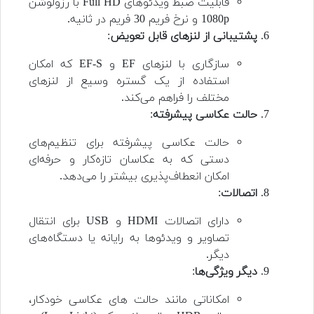
قابلیت ضبط ویدئوهای Full HD با رزولوشن
1080p و نرخ فریم 30 فریم در ثانیه.
پشتیبانی از لنزهای قابل تعویض
:
سازگاری با لنزهای EF و EF-S که امکان
استفاده از یک گستره وسیع از لنزهای
مختلف را فراهم می‌کند.
حالت عکاسی پیشرفته
:
حالت عکاسی پیشرفته برای تنظیم‌های
دستی که به عکاسان تازه‌کار و حرفه‌ای
امکان انعطاف‌پذیری بیشتر را می‌دهد.
اتصالات
:
دارای اتصالات HDMI و USB برای انتقال
تصاویر و ویدئوها به رایانه یا دستگاه‌های
دیگر.
دیگر ویژگی‌ها
:
امکاناتی مانند حالت های عکاسی خودکار،