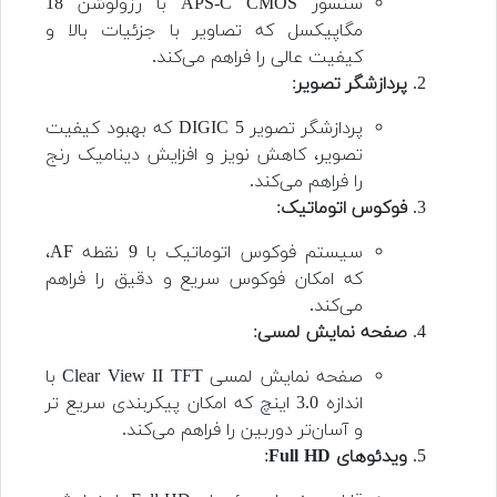
سنسور APS-C CMOS با رزولوشن 18
مگاپیکسل که تصاویر با جزئیات بالا و
کیفیت عالی را فراهم می‌کند.
پردازشگر تصویر
:
پردازشگر تصویر DIGIC 5 که بهبود کیفیت
تصویر، کاهش نویز و افزایش دینامیک رنج
را فراهم می‌کند.
فوکوس اتوماتیک
:
سیستم فوکوس اتوماتیک با 9 نقطه AF،
که امکان فوکوس سریع و دقیق را فراهم
می‌کند.
صفحه نمایش لمسی
:
صفحه نمایش لمسی Clear View II TFT با
اندازه 3.0 اینچ که امکان پیکربندی سریع تر
و آسان‌تر دوربین را فراهم می‌کند.
ویدئوهای Full HD
: