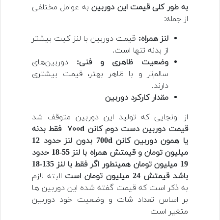
به طور کلی قیمت این دوربین
به عوامل مختلفی
از جمله:
لنز همراه:
قیمت دوربین با لنز کیت بیشتر
از بدنه تنها است.
وضعیت ظاهری و فنی:
دوربین‌های
سالم‌تر و با ظاهر بهتر، قیمت بیشتری
دارند.
مقدار کارکرد دوربین
از اونجایی که تولید این دوربین متوقف شد
قیمت دوربین دست دوم کانن ۷۰۰d فقط بدنه
یا همون دوربین کانن 700d بدون لنز حدود 12
میلیون تومان و قیمتش همراه با لنز 55-18 حدود
19 میلیون تومان همینطور اگر فقط با لنز 135-18
باشد قیمتش 24 میلیون تومان است
البته لازم
به ذکر است که قیمت گفته شده این دوربین ها
بر اساس تعداد شات و وضعیت خود دوربین
متغیر است