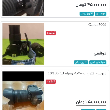
۴۵,۰۰۰,۰۰۰ تومان
خوزستان
۱۴ روز پیش
Canon700d
کارکرده
توافقی
آذربایجان غربی
۱۴ روز پیش
دوربین کنون ۷۰۰dبه همراه لنز 18/135
کارکرده
۵۰,۰۰۰,۰۰۰ تومان