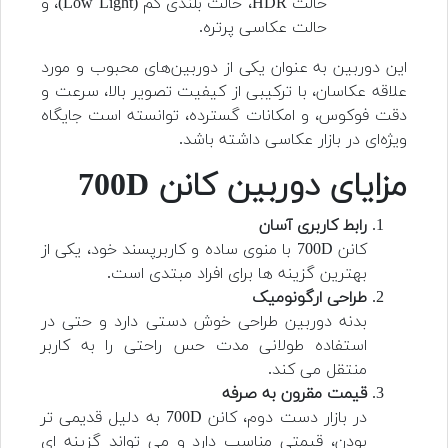
حالت HDR، حالت بلندی کم (Low Light)، و
حالت عکاسی پرتره.
این دوربین به عنوان یکی از دوربین‌های محبوب و مورد
علاقه عکاسان، با ترکیبی از کیفیت تصویر بالا، سرعت و
دقت فوکوس، و امکانات گسترده، توانسته است جایگاه
ویژه‌ای در بازار عکاسی داشته باشد.
مزایای
دوربین کانن 700D
رابط کاربری آسان
کانن 700D با منوی ساده و کاربرپسند خود، یکی از
بهترین گزینه ها برای افراد مبتدی است.
طراحی ارگونومیک
بدنه دوربین طراحی خوش دستی دارد و حتی در
استفاده طولانی مدت حس راحتی را به کاربر
منتقل می کند.
قیمت مقرون به صرفه
در بازار دست دوم، کانن 700D به دلیل قدیمی تر
بودن، قیمتی مناسب دارد و می تواند گزینه ای