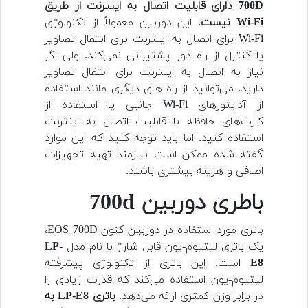
700D دارای قابلیت اتصال به اینترنت از طریق
Wi-Fi نیست
. این دوربین معمولاً از تکنولوژی
Wi-Fi برای اتصال به اینترنت برای انتقال تصاویر
یا کنترل از راه دور پشتیبانی نمی‌کند. ولی اگر
نیاز به اتصال به اینترنت برای انتقال تصاویر
دارید، می‌توانید از راه های دیگری مانند استفاده
از آداپتور‌های Wi-Fi جانبی یا استفاده از
کارت‌های حافظه با قابلیت اتصال به اینترنت
استفاده کنید. اما باید توجه کنید که این موارد
گفته شده ممکن است نیازمند تهیه تجهیزات
اضافی و هزینه بیشتری باشند.
باطری دوربین 700d
باتری مورد استفاده در دوربین کنون EOS 700D،
یک باتری لیتیوم-یون قابل شارژ با نام مدل
LP-
E8
است. این باتری از تکنولوژی پیشرفته
لیتیوم-یون استفاده می‌کند که قدرت زیادی را
در برابر وزن کمتری ارائه می‌دهد.
باتری LP-E8 به