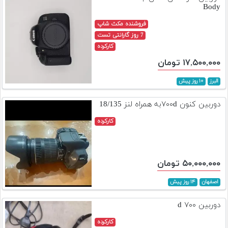
Body
فروشنده مکث شاپ
7 روز گارانتی تست
کارکرده
۱۷,۵۰۰,۰۰۰ تومان
البرز
۱۰ روز پیش
دوربین کنون ۷۰۰dبه همراه لنز 18/135
کارکرده
۵۰,۰۰۰,۰۰۰ تومان
اصفهان
۱۴ روز پیش
دوربین ۷۰۰ d
کارکرده