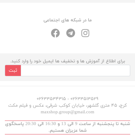
ما در شبکه های اجتماعی
برای اطلاع از آموزش ها و تخفیف ها ایمیل خود را وارد کنید.
ثبت
۰۲۶۳۳۵۱۳۵۲۹ - ۰۲۶۳۳۵۳۴۳۱۵
کرج، ۴۵ متری گلشهر، خیابان کوکب شرقی، عکس و فیلم مکث
maxshop.group@gmail.com
شنبه تا پنجشنبه از ساعت 9 الی 13 و 16:30 الی 20:30 پاسخگوی
شما عزیزان هستیم.