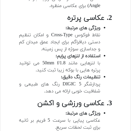
Angle) برای عکاسی منظره.
2. عکاسی پرتره
ویژگی های مرتبط:
نقاط فوکوس Cross-Type و امکان تنظیم
دستی دیافراگم برای ایجاد عمق میدان کم
و جداسازی سوژه از پس زمینه.
استفاده از لنزهای پرایم:
با لنزهایی مانند 50mm f/1.8 می توانید
پرتره هایی با بوکه زیبا ثبت کنید.
تنظیمات رنگ دقیق:
پردازشگر DIGIC 5 رنگ های طبیعی و
شفافیت خوبی ارائه می دهد.
3. عکاسی ورزشی و اکشن
ویژگی های مرتبط:
عکاسی پیاپی با سرعت 5 فریم بر ثانیه
برای ثبت لحظات سریع.