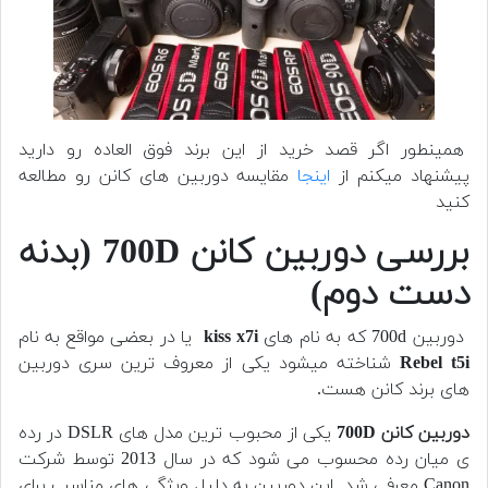
همینطور اگر قصد خرید از این برند فوق العاده رو دارید
پیشنهاد میکنم از
اینجا
مقایسه دوربین های کانن رو مطالعه
کنید
بررسی دوربین کانن 700D (بدنه
دست دوم)
دوربین 700d که به نام های
kiss x7i
یا در بعضی مواقع به نام
Rebel t5i
شناخته میشود یکی از معروف ترین سری دوربین
های برند کانن هست.
دوربین کانن 700D
یکی از محبوب ترین مدل های DSLR در رده
ی میان رده محسوب می شود که در سال 2013 توسط شرکت
Canon معرفی شد. این دوربین به دلیل ویژگی های مناسب برای