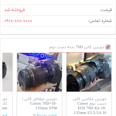
قیمت:
فروخته شد
شماره تماس:
۰۹xx-xxx-xxxx
دوربین کانن 70D بدنه دست دوم
دوربین عکاسی کانن
دوربین حرفه‌ای کانن |
دوربی
دست دوم Canon
Canon 70D+18-
35mm
135mm STM
EOS 70D Kit 18-
135mm f/3.5-5.6 IS
قیمت:
۴۱,۹۰۰,۰۰۰
قیمت