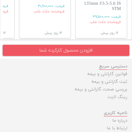
135mm f/3.5-5.6 IS
قیمت:
۴۱,۹۰۰,۰۰۰
قیمت
STM
فروشنده: مکث شاپ
فروشن
قیمت:
۳۹,۵۰۰,۰۰۰
فروشنده: مکث شاپ
۱۲ روز پیش
۱۲ روز پیش
۱۲ روز پیش
افزودن محصول کارکرده شما
دسترسی سریع
قوانین گارانتی و بیمه
ثبت گارانتی و بیمه
بررسی صحت گارانتی و بیمه
رینگ لایت
ناحیه کاربری
درباره ما
ارتباط با ما