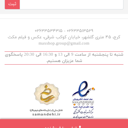
ثبت
۰۲۶۳۳۵۱۳۵۲۹ - ۰۲۶۳۳۵۳۴۳۱۵
کرج، ۴۵ متری گلشهر، خیابان کوکب شرقی، عکس و فیلم مکث
maxshop.group@gmail.com
شنبه تا پنجشنبه از ساعت 9 الی 13 و 16:30 الی 20:30 پاسخگوی
شما عزیزان هستیم.