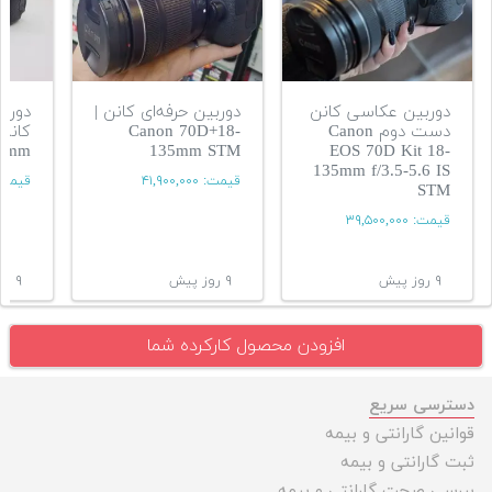
دوربین عکاسی کانن
دوربین حرفه‌ای کانن |
دوربی
دست دوم Canon
Canon 70D+18-
35mm
135mm STM
EOS 70D Kit 18-
135mm f/3.5-5.6 IS
قیمت:
۴۱,۹۰۰,۰۰۰
قیمت
STM
قیمت:
۳۹,۵۰۰,۰۰۰
۹ روز پیش
۹ روز پیش
۹ روز پیش
افزودن محصول کارکرده شما
دسترسی سریع
قوانین گارانتی و بیمه
ثبت گارانتی و بیمه
بررسی صحت گارانتی و بیمه