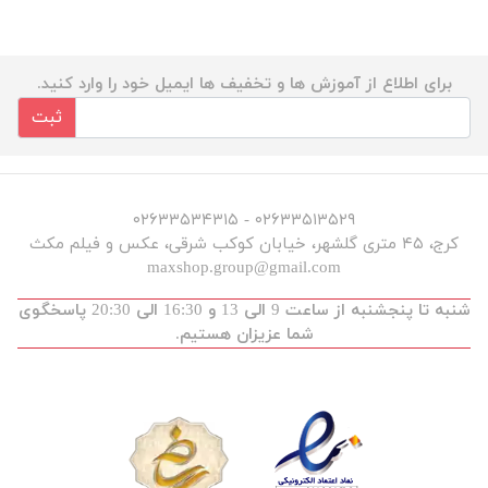
برای اطلاع از آموزش ها و تخفیف ها ایمیل خود را وارد کنید.
ثبت
۰۲۶۳۳۵۱۳۵۲۹ - ۰۲۶۳۳۵۳۴۳۱۵
کرج، ۴۵ متری گلشهر، خیابان کوکب شرقی، عکس و فیلم مکث
maxshop.group@gmail.com
شنبه تا پنجشنبه از ساعت 9 الی 13 و 16:30 الی 20:30 پاسخگوی
شما عزیزان هستیم.