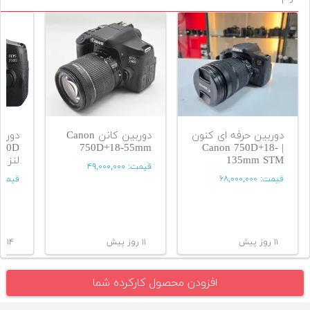
دوربین حرفه ای کنون
دوربین کانن Canon
دورب
750D+18-55mm
| Canon 750D+18-
135mm STM
لنز
قیمت:
۴۹,۰۰۰,۰۰۰
قیمت:
۶۸,۰۰۰,۰۰۰
قیمت
۱۱ روز پیش
۱۱ روز پیش
۱۴ روز پیش
افزودن محصول کارکرده شما