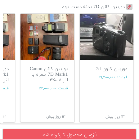
دوربین کانن 7D بدنه دست دوم
دوربین کنون 7d
دوربین کانن Canon
7D Mark1 همراه با
قیمت:
۱۹,۵۰۰,۰۰۰
لنز ۱۸-۱۳۵
لنز ۱۸-۱۳۵
قیمت:
۵۲,۰۰۰,۰۰۰
قیمت
۱۳ روز پیش
۱۳ روز پیش
۱۳ روز پیش
افزودن محصول کارکرده شما