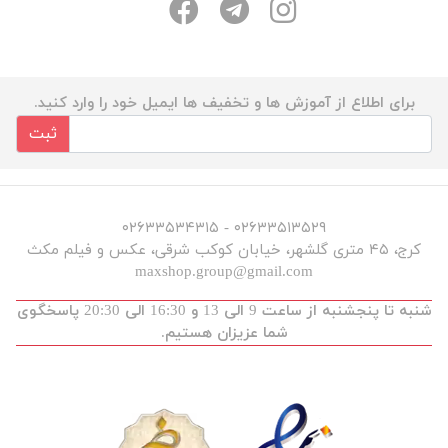
برای اطلاع از آموزش ها و تخفیف ها ایمیل خود را وارد کنید.
ثبت
۰۲۶۳۳۵۱۳۵۲۹ - ۰۲۶۳۳۵۳۴۳۱۵
کرج، ۴۵ متری گلشهر، خیابان کوکب شرقی، عکس و فیلم مکث
maxshop.group@gmail.com
شنبه تا پنجشنبه از ساعت 9 الی 13 و 16:30 الی 20:30 پاسخگوی
شما عزیزان هستیم.